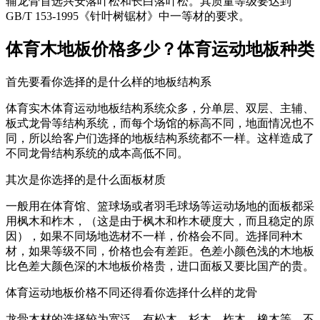
辅龙骨首选兴安落叶松和长白落叶松。其质量等级要达到
GB/T 153-1995《针叶树锯材》中一等材的要求。
体育木地板价格多少？体育运动地板种类
首先要看你选择的是什么样的地板结构系
体育实木体育运动地板结构系统众多，分单层、双层、主辅、
板式龙骨等结构系统，而每个场馆的标高不同，地面情况也不
同，所以给客户们选择的地板结构系统都不一样。这样造成了
不同龙骨结构系统的成本高低不同。
其次是你选择的是什么面板材质
一般用在体育馆、篮球场或者羽毛球场等运动场地的面板都采
用枫木和柞木，（这是由于枫木和柞木硬度大，而且稳定的原
因），如果不同场地选材不一样，价格会不同。选择同种木
材，如果等级不同，价格也会有差距。色差小颜色浅的木地板
比色差大颜色深的木地板价格贵，进口面板又要比国产的贵。
体育运动地板价格不同还得看你选择什么样的龙骨
龙骨木材的选择较为宽泛，有松木，杉木，柞木，橡木等，不