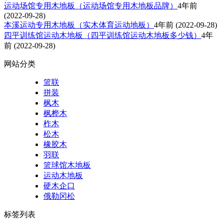
运动场馆专用木地板（运动场馆专用木地板品牌）
4年前
(2022-09-28)
本溪运动专用木地板（实木体育运动地板）
4年前
(2022-09-28)
四平训练馆运动木地板（四平训练馆运动木地板多少钱）
4年
前
(2022-09-28)
网站分类
篮联
拼装
枫木
枫桦木
柞木
松木
橡胶木
羽联
篮球馆木地板
运动木地板
硬木企口
俄勒冈松
标签列表