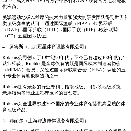
2019年成为NBA 5V5官方合作伙伴和CBA 联赛官方运动地板
供应商。
美凯运动地板以雄厚的技术力量和强大的研发团队得到世界各
类顶级赛事的认可，通过国际篮联（FIBA）/世界羽联
（BWF）/国际乒联（ITTF）/国际手联（IHF）/欧洲联盟
（CE）五重国际认证。
4、罗宾斯（北京冠星体育设施有限公司）
Robbins公司创立于19世纪90年代，至今已有超过100年的行业
从业经验。Robbins是全球仅有的既是国际枫木制造者协会
（MFMA）会员，又经过国际篮联联合会（FIBA）认证的五
个专业体育地板制造商之一。
Robbins拥有最多的行业专利，指接地板、可拆装地板系统、
悬浮结构等行业里程碑技术的首创者。
Robbins为全世界超过70个国家的专业体育馆提供高品质的体
育地板产品。
5、郝耐尔（上海郝迹康体设备有限公司）