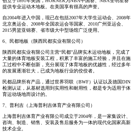
创立于1891年美国，HORNER为NBA中国赛、NBA全明星赛
提供专业运动木地板。在美国享有很高的声誉。
自2004年进入中国，现已在包括2007年大学生运动会、2008年
北京奥运会、2008年全国农运会等国家、2010广州亚运会、
2015男篮亚锦赛、省市级大中型场馆广泛使用。
6、民都地板（陕西民都实业有限公司）
陕西民都实业有限公司主营“民都”品牌实木运动地板，完成了
大量的体育地板安装工程，积累了丰富的施工经验，并且在施
工过程中不断创新，充分展现了体育地板的优越性，经过多年
的发展逐渐壮大，已成为地板行业的佼佼者。
民都品牌所有产品，通过世界羽联（BWF）认证以及德国DIN
检测认证，从基材选用到实用性和耐用性，都是专为适用于体
育运动场地而设计的。
7、普利吉（上海普利吉体育产业有限公司）
上海普利吉体育产业有限公司成立于2004年，是一家集设计、
咨询、制造、销售、安装及售后服务为一体的现代化国家高新
技术企业。