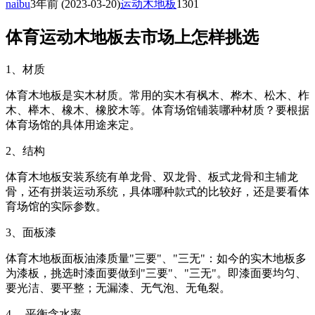
naibu
3年前
(2023-03-20)
运动木地板
1301
体育运动木地板去市场上怎样挑选
1、材质
体育木地板是实木材质。常用的实木有枫木、桦木、松木、柞
木、榉木、橡木、橡胶木等。体育场馆铺装哪种材质？要根据
体育场馆的具体用途来定。
2、结构
体育木地板安装系统有单龙骨、双龙骨、板式龙骨和主辅龙
骨，还有拼装运动系统，具体哪种款式的比较好，还是要看体
育场馆的实际参数。
3、面板漆
体育木地板面板油漆质量"三要"、"三无"：如今的实木地板多
为漆板，挑选时漆面要做到"三要"、"三无"。即漆面要均匀、
要光洁、要平整；无漏漆、无气泡、无龟裂。
4、 平衡含水率