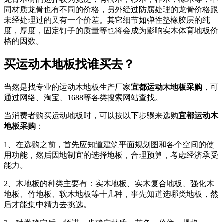
同材质龙骨也有不同的价格，另外经过防腐处理的龙骨价格跟
未经处理过的又有一个价差。其它细节如弹性垫橡胶层的纯
度，厚度，固定钉子的质量等也将会成为影响实木体育地板价
格的因数。
买运动木地板找谁买去？
当然是找专业的运动木地板生产厂家
宜都运动木地板采购
，可
通过网络、淘宝、1688等各类搜索网站查找。
当消费者购买运动地板时，可以按以下步骤来选购
宜都运动木
地板采购
：
1、在选购之前，首先应知道建筑平面规划图和各个空间的使
用功能，然后因地制宜的选择地板，合理预算，考虑经济承受
能力。
2、木地板的种类主要有：实木地板、实木复合地板、强化木
地板、竹地板、软木地板等十几种，事先知道选哪类地板，然
后才能集中精力去挑选。