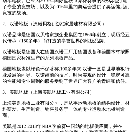
动木地板。已经为2019年国际篮联世界杯赛事的8块场地打造
了专业的竞技场，以及为2016年里约奥运会提供了奥运健儿们
竞技的战场。
2、汉诺地板（汉诺贝格(北京)家居建材有限公司）
汉诺品牌是德国汉贝格家族企业集团在1866年创立，现历经五
代传承（150多年）而打造的享誉世界的地板品牌。
汉诺地板是德国人在德国汉诺工厂用德国设备和德国木材按照
德国国家标准生产的系列地板产品。
德国地板素以绿色环保著称,100多年来,汉诺一直是世界地板行
业发展的向导。汉诺超前的技术、时尚美观的设计、稳定可靠
的性能和专业周到的服务受到了世界广大客户的青睐和信任。
3、美凯地板（上海美凯地板工业有限公司）
上海美凯地板工业有限公司，是从事运动地板的结构设计、材
料研发、生产制造、销售服务于一体的专业运动木地板制造
商。
美凯是2012-2013年NBA季前赛中国站的地板供应商，并在