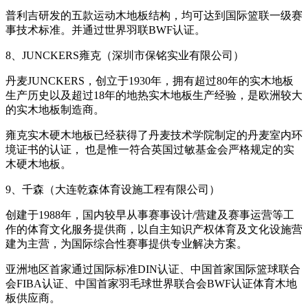
普利吉研发的五款运动木地板结构，均可达到国际篮联一级赛
事技术标准。并通过世界羽联BWF认证。
8、JUNCKERS雍克（深圳市保铭实业有限公司）
丹麦JUNCKERS，创立于1930年，拥有超过80年的实木地板
生产历史以及超过18年的地热实木地板生产经验，是欧洲较大
的实木地板制造商。
雍克实木硬木地板已经获得了丹麦技术学院制定的丹麦室内环
境证书的认证， 也是惟一符合英国过敏基金会严格规定的实
木硬木地板。
9、千森（大连乾森体育设施工程有限公司）
创建于1988年，国内较早从事赛事设计/营建及赛事运营等工
作的体育文化服务提供商，以自主知识产权体育及文化设施营
建为主营，为国际综合性赛事提供专业解决方案。
亚洲地区首家通过国际标准DIN认证、中国首家国际篮球联合
会FIBA认证、中国首家羽毛球世界联合会BWF认证体育木地
板供应商。