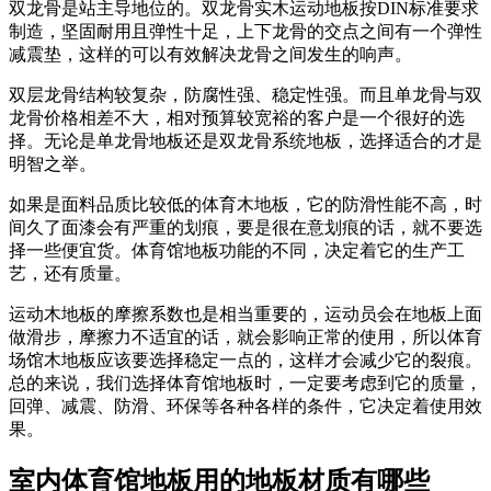
双龙骨是站主导地位的。双龙骨实木运动地板按DIN标准要求
制造，坚固耐用且弹性十足，上下龙骨的交点之间有一个弹性
减震垫，这样的可以有效解决龙骨之间发生的响声。
双层龙骨结构较复杂，防腐性强、稳定性强。而且单龙骨与双
龙骨价格相差不大，相对预算较宽裕的客户是一个很好的选
择。无论是单龙骨地板还是双龙骨系统地板，选择适合的才是
明智之举。
如果是面料品质比较低的体育木地板，它的防滑性能不高，时
间久了面漆会有严重的划痕，要是很在意划痕的话，就不要选
择一些便宜货。体育馆地板功能的不同，决定着它的生产工
艺，还有质量。
运动木地板的摩擦系数也是相当重要的，运动员会在地板上面
做滑步，摩擦力不适宜的话，就会影响正常的使用，所以体育
场馆木地板应该要选择稳定一点的，这样才会减少它的裂痕。
总的来说，我们选择体育馆地板时，一定要考虑到它的质量，
回弹、减震、防滑、环保等各种各样的条件，它决定着使用效
果。
室内体育馆地板用的地板材质有哪些