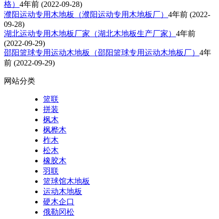
格）
4年前
(2022-09-28)
濮阳运动专用木地板（濮阳运动专用木地板厂）
4年前
(2022-
09-28)
湖北运动专用木地板厂家（湖北木地板生产厂家）
4年前
(2022-09-29)
邵阳篮球专用运动木地板（邵阳篮球专用运动木地板厂）
4年
前
(2022-09-29)
网站分类
篮联
拼装
枫木
枫桦木
柞木
松木
橡胶木
羽联
篮球馆木地板
运动木地板
硬木企口
俄勒冈松