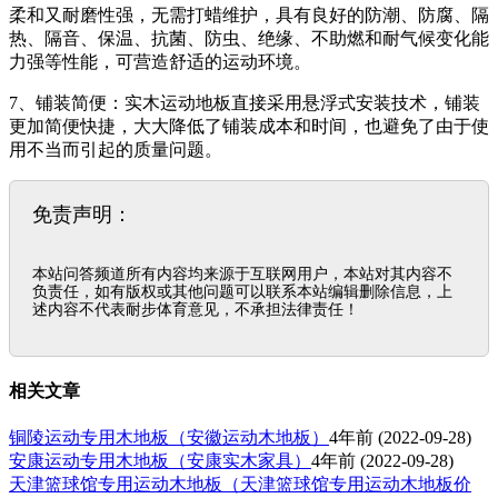
柔和又耐磨性强，无需打蜡维护，具有良好的防潮、防腐、隔
热、隔音、保温、抗菌、防虫、绝缘、不助燃和耐气候变化能
力强等性能，可营造舒适的运动环境。
7、铺装简便：实木运动地板直接采用悬浮式安装技术，铺装
更加简便快捷，大大降低了铺装成本和时间，也避免了由于使
用不当而引起的质量问题。
免责声明：
本站问答频道所有内容均来源于互联网用户，本站对其内容不
负责任，如有版权或其他问题可以联系本站编辑删除信息，上
述内容不代表耐步体育意见，不承担法律责任！
相关文章
铜陵运动专用木地板（安徽运动木地板）
4年前
(2022-09-28)
安康运动专用木地板（安康实木家具）
4年前
(2022-09-28)
天津篮球馆专用运动木地板（天津篮球馆专用运动木地板价