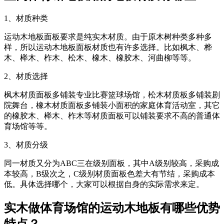
1、材质种类
运动木地板面板要求是纯实木材质。由于原木树种类多种多
样，所以运动木地板面板材质也有许多选择。比如枫木、桦
木、榉木、柞木、松木、橡木、橡胶木、河曲柳等等。
2、材质选择
枫木材质面板多铺装专业比赛篮球场馆，松木材质板多铺装剧
院舞台，橡木材质面板多铺装小面积的家庭体育活动室，其它
的橡胶木、榉木、柞木等材质面板可以铺装要求不高的普通体
育场馆等等。
3、材质分级
同一材质又分为ABC三在级别面板，其中A级别较高，采购成
本较高，B级次之，C级别材质面板色差大有节结，采购成本
低。具体选择哪个，大家可以根据自身的实际需求来定。
实木做体育场馆的运动木地板有哪些优势