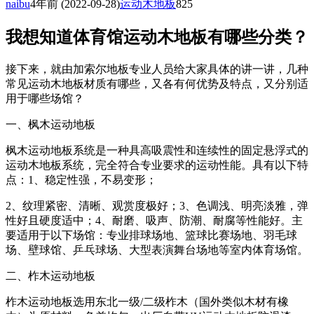
naibu
4年前
(2022-09-28)
运动木地板
825
我想知道体育馆运动木地板有哪些分类？
接下来，就由加索尔地板专业人员给大家具体的讲一讲，几种
常见运动木地板材质有哪些，又各有何优势及特点，又分别适
用于哪些场馆？
一、枫木运动地板
枫木运动地板系统是一种具高吸震性和连续性的固定悬浮式的
运动木地板系统，完全符合专业要求的运动性能。具有以下特
点：1、稳定性强，不易变形；
2、纹理紧密、清晰、观赏度极好；3、色调浅、明亮淡雅，弹
性好且硬度适中；4、耐磨、吸声、防潮、耐腐等性能好。主
要适用于以下场馆：专业排球场地、篮球比赛场地、羽毛球
场、壁球馆、乒乓球场、大型表演舞台场地等室内体育场馆。
二、柞木运动地板
柞木运动地板选用东北一级/二级柞木（国外类似木材有橡