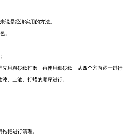
对来说是经济实用的方法。
颜色。
；
是先用粗砂纸打磨，再使用细砂纸，从四个方向逐一进行；
油漆、上油、打蜡的顺序进行。
用拖把进行清理。