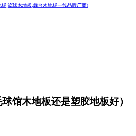
毛球馆木地板还是塑胶地板好）