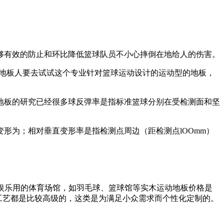
够有效的防止和环比降低篮球队员不小心摔倒在地给人的伤害。
木地板人要去试试这个专业针对篮球运动设计的运动型的地板，
地板的研究已经很多球反弹率是指标准篮球分别在受检测面和坚
形为；相对垂直变形率是指检测点周边（距检测点lOOmm）
训练娱乐用的体育场馆，如羽毛球、篮球馆等实木运动地板价格是
质和工艺都是比较高级的，这类是为满足小众需求而个性化定制的。