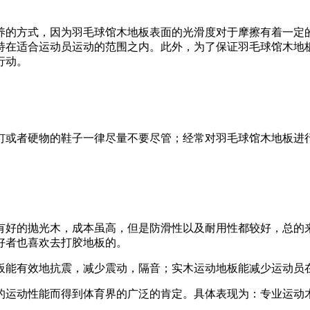
养的方式，因为羽毛球馆木地板表面的光滑度对于摩擦有着一定
持在适合运动员运动的范围之内。此外，为了保证羽毛球馆木地
行动。
钉或者硬物的鞋子一律尽量不要尽管；经常对羽毛球馆木地板进
有好的抛光木，成本虽高，但是防滑性以及耐用性都较好，总的来
好者也喜欢去打胶地板的。
板能有效地抗震，减少震动，隔音；实木运动地板能减少运动员
的运动性能而得到体育界的广泛的肯定。具体表现为：专业运动