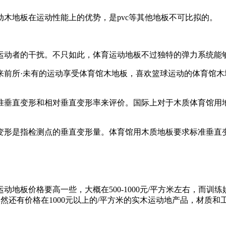
木地板在运动性能上的优势，是pvc等其他地板不可比拟的。
运动者的干扰。不只如此，体育运动地板不过独特的弹力系统能
来前所·未有的运动享受体育馆木地板，喜欢篮球运动的体育馆
准垂直变形和相对垂直变形率来评价。国际上对于木质体育馆用
变形是指检测点的垂直变形量。体育馆用木质地板要求标准垂直变
地板价格要高一些，大概在500-1000元/平方米左右，而
围。当然还有价格在1000元以上的/平方米的实木运动地产品，材