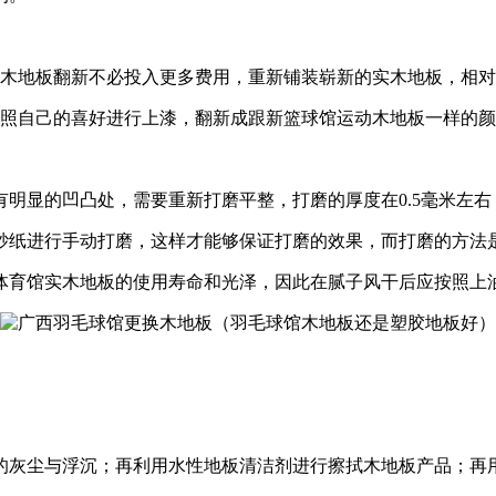
实木地板翻新不必投入更多费用，重新铺装崭新的实木地板，相
按照自己的喜好进行上漆，翻新成跟新篮球馆运动木地板一样的
明显的凹凸处，需要重新打磨平整，打磨的厚度在0.5毫米左右
砂纸进行手动打磨，这样才能够保证打磨的效果，而打磨的方法
体育馆实木地板的使用寿命和光泽，因此在腻子风干后应按照上
的灰尘与浮沉；再利用水性地板清洁剂进行擦拭木地板产品；再