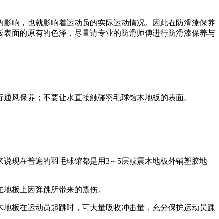
的影响，也就影响着运动员的实际运动情况。因此在防滑漆保养
板表面的原有的色泽，尽量请专业的防滑师傅进行防滑漆保养与
行通风保养；不要让水直接触碰羽毛球馆木地板的表面。
说现在普遍的羽毛球馆都是用3～5层减震木地板外铺塑胶地
在地板上因弹跳所带来的震伤。
木地板在运动员起跳时，可大量吸收冲击量，充分保护运动员踝