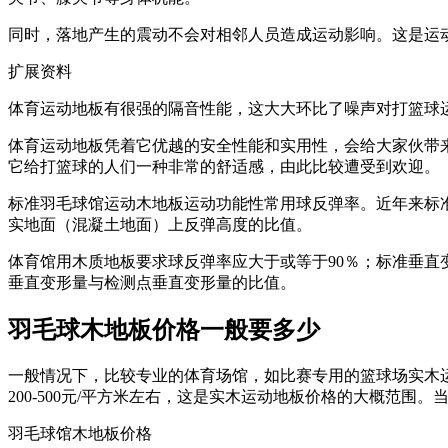
同时，落地产生的震动不会对相邻人员造成运动影响。这是运动
扩展资料
体育运动地板有很强的隔音性能，这大大环比了噪声对打篮球
体育运动地板凭着它优越的安全性能和实用性，会给大家伙带
它给打篮球的人们一种非常的舒适感，由此比较遭受到欢迎。
标准羽毛球馆运动木地板运动功能性常用球反弹率。近年来标
实地面（混凝土地面）上反弹高度的比值。
体育馆用木质地板要求球反弹率应大于或等于90％；标准垂直
垂直变形量与检测点垂直变形量的比值。
羽毛球木地板价格一般要多少
一般情况下，比较专业的体育场馆，如比赛专用的篮球场实木运动
200-500元/平方米左右，这是实木运动地板价格的大概范
羽毛球馆木地板价格