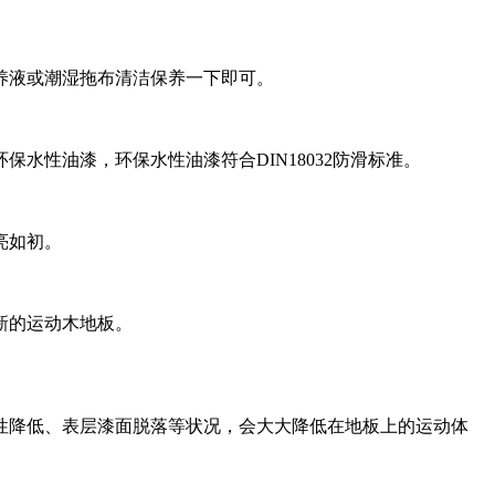
养液或潮湿拖布清洁保养一下即可。
水性油漆，环保水性油漆符合DIN18032防滑标准。
亮如初。
新的运动木地板。
性降低、表层漆面脱落等状况，会大大降低在地板上的运动体