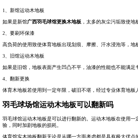
1、新馆运动木地板
如果是新馆
广西羽毛球馆更换木地板
，太多的灰尘污垢致使地
2、要刷环保漆
高负荷的使用致使体育地板出现划痕、摩擦、汗水浸泡等，地板漆
3、旧馆运动木地板
如果是旧馆，地板表面产生凹凸不平，油漆的性能也不能满足
4、翻新更换
体育木地板若使用到一定年限，破旧不堪，经过专业体育地板
羽毛球场馆运动木地板可以翻新吗
羽毛球馆运动木地板是可以进行翻新的。运动木地板在使用一
验，同时加剧地板的损耗。
体育馆实木地板翻新无论是从哪一方面考虑都是具有极大优点