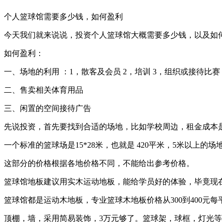
个人篮球馆需要多少钱，如何盈利
今天我们就来说说，投资个人篮球馆大概需要多少钱，以及如何
如何盈利：
一、场地的利用 ：1，散客及会员 2，培训 3，组织或接待比赛
二、售卖相关体育用品
三、闲置的空间接待广告
先说投资，首先要找到合适的场地，比如学校周边，租金成本
一个标准的篮球场是15*28米，也就是 420平米，5米以上的
这部分的价格根据各地价格不同，不能给出参考价格。
篮球馆地板建议用实木运动地板，能给学员好的体验，毕竟现
篮球馆都是运动木地板，专业篮球木地板价格从300到400元每
顶棚，墙，采用简易装饰，3万元够了。篮球架，球框，灯光等