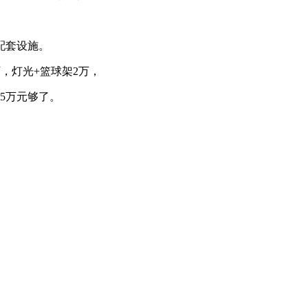
配套设施。
6万，灯光+篮球架2万，
5万元够了。