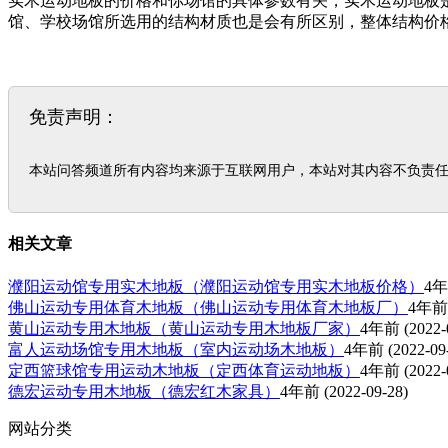
实木运动地板的价格和你场馆的具体参数有关，实木运动地板
馆、学校场馆所选用的结构材质也是会有所区别，整体结构价格
免责声明：
本站问答频道所有内容均来源于互联网用户，本站对其内容不负责
相关文章
濮阳运动馆专用实木地板（濮阳运动馆专用实木地板价格）
4
佛山运动专用体育木地板（佛山运动专用体育木地板厂）
4年前
黄山运动专用木地板（黄山运动专用木地板厂家）
4年前
(2022-
富人运动场馆专用木地板（室内运动场木地板）
4年前
(2022-09
定西篮球馆专用运动木地板（定西体育运动地板）
4年前
(2022-
德宏运动专用木地板（德宏红木家具）
4年前
(2022-09-28)
网站分类