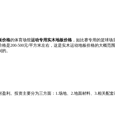
板价格
的体育场馆
运动专用实木地板价格
，如比赛专用的篮球场实
是200-500元/平方米左右，这是实木运动地板价格的大概范围
制的。
盈利。投资主要分为三方面：1.场地、2.地面材料、3.相关配