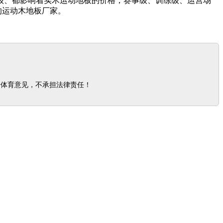
级、都影响着实木运动地板的价格，赛事级、训练级、运营场
的运动木地板厂家。
步体育意见，不承担法律责任！