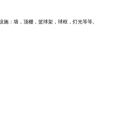
套设施：墙，顶棚，篮球架，球框，灯光等等。