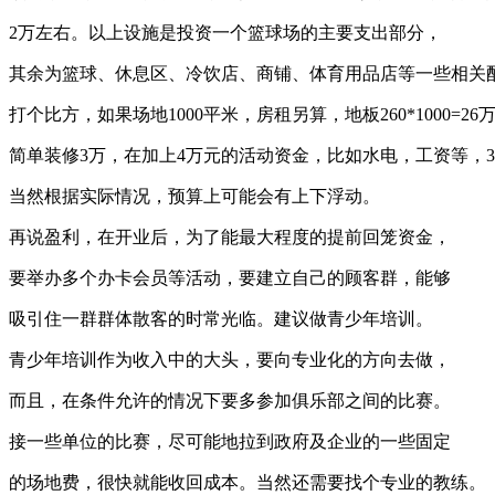
2万左右。以上设施是投资一个篮球场的主要支出部分，
其余为篮球、休息区、冷饮店、商铺、体育用品店等一些相关
打个比方，如果场地1000平米，房租另算，地板260*1000=2
简单装修3万，在加上4万元的活动资金，比如水电，工资等，3
当然根据实际情况，预算上可能会有上下浮动。
再说盈利，在开业后，为了能最大程度的提前回笼资金，
要举办多个办卡会员等活动，要建立自己的顾客群，能够
吸引住一群群体散客的时常光临。建议做青少年培训。
青少年培训作为收入中的大头，要向专业化的方向去做，
而且，在条件允许的情况下要多参加俱乐部之间的比赛。
接一些单位的比赛，尽可能地拉到政府及企业的一些固定
的场地费，很快就能收回成本。当然还需要找个专业的教练。