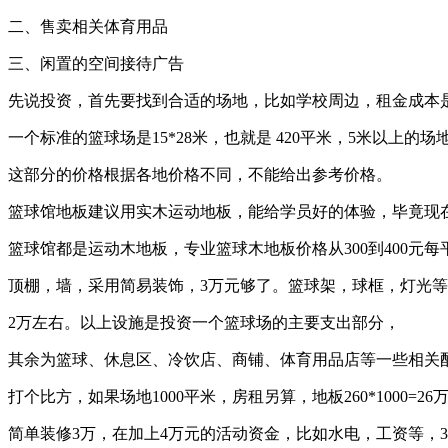
二、售卖相关体育用品
三、闲置的空间接待广告
先说投资，首先要找到合适的场地，比如学校周边，租金成本
一个标准的篮球场是15*28米，也就是 420平米，5米以上的
这部分的价格根据各地价格不同，不能给出参考价格。
篮球馆地板建议用实木运动地板，能给学员好的体验，毕竟现
篮球馆都是运动木地板，专业篮球木地板价格从300到400元每
顶棚，墙，采用简易装饰，3万元够了。篮球架，球框，灯光等
2万左右。以上设施是投资一个篮球场的主要支出部分，
其余为篮球、休息区、冷饮店、商铺、体育用品店等一些相关
打个比方，如果场地1000平米，房租另算，地板260*1000=2
简单装修3万，在加上4万元的活动资金，比如水电，工资等，3