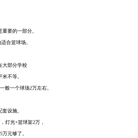
是重要的一部分。
场地适合篮球场。
在大部分学校
平米不等。
一般一个球场2万左右。
配套设施。
6万，灯光+篮球架2万，
5万元够了。