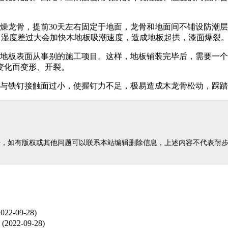
燥龙骨，提前30天左右固定于地面，龙骨和地面间不铺设防潮
右，湿度差过大会加快木地板吸潮速度，造成地板起拱，漆面爆裂
在地板表面从事别的施工项目。这样，地板铺装完毕后，需要一
变化而变形、开裂。
楔与铁钉接触面过小，使握钉力不足，极易造成木龙骨松动，踩
任，如有版权或其他问题可以联系本站编辑删除信息，上述内容不代表耐
022-09-28)
(2022-09-28)