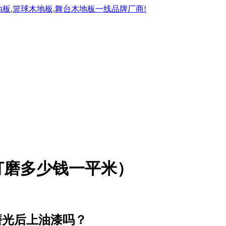
打磨多少钱一平米）
磨光后上油漆吗？