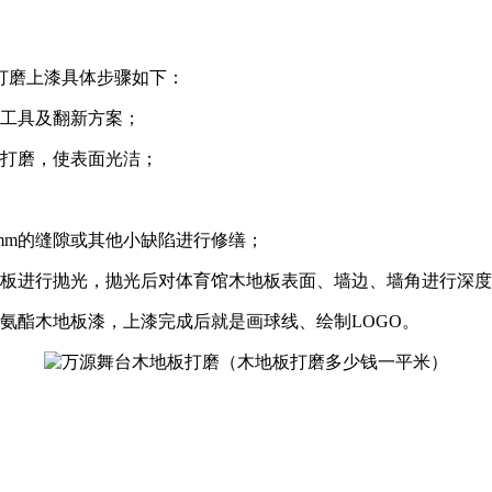
打磨上漆具体步骤如下：
新工具及翻新方案；
行打磨，使表面光洁；
mm的缝隙或其他小缺陷进行修缮；
地板进行抛光，抛光后对体育馆木地板表面、墙边、墙角进行深
氨酯木地板漆，上漆完成后就是画球线、绘制LOGO。