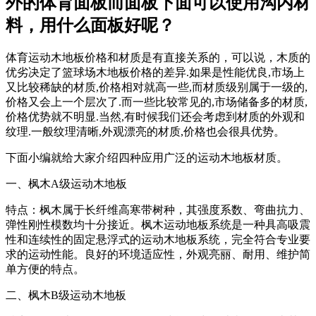
外的体育面板而面板下面可以使用沟内材
料，用什么面板好呢？
体育运动木地板价格和材质是有直接关系的，可以说，木质的
优劣决定了篮球场木地板价格的差异.如果是性能优良,市场上
又比较稀缺的材质,价格相对就高一些,而材质级别属于一级的,
价格又会上一个层次了.而一些比较常见的,市场储备多的材质,
价格优势就不明显.当然,有时候我们还会考虑到材质的外观和
纹理.一般纹理清晰,外观漂亮的材质,价格也会很具优势。
下面小编就给大家介绍四种应用广泛的运动木地板材质。
一、枫木A级运动木地板
特点：枫木属于长纤维高寒带树种，其强度系数、弯曲抗力、
弹性刚性模数均十分接近。枫木运动地板系统是一种具高吸震
性和连续性的固定悬浮式的运动木地板系统，完全符合专业要
求的运动性能。良好的环境适应性，外观亮丽、耐用、维护简
单方便的特点。
二、枫木B级运动木地板