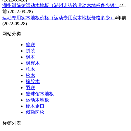
湖州训练馆运动木地板（湖州训练馆运动木地板多少钱）
4年
前
(2022-09-28)
运动专用实木地板价格（运动专用实木地板价格多少）
4年前
(2022-09-28)
网站分类
篮联
拼装
枫木
枫桦木
柞木
松木
橡胶木
羽联
篮球馆木地板
运动木地板
硬木企口
俄勒冈松
标签列表