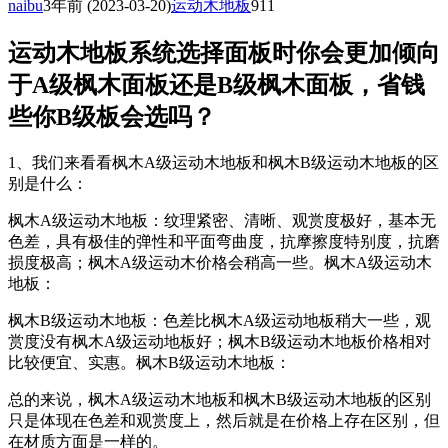
naibu
3年前
(2023-03-20)
运动木地板
911
运动木地板系统选择面板时你会更加倾向
于A级枫木面板还是B级枫木面板，省钱
些你B级板会选吗？
1、我们来看看枫木A级运动木地板和枫木B级运动木地板的区
别是什么：
枫木A级运动木地板：纹理紧密、清晰、观赏度极好，基本无
色差，具有极佳的弹性和平面弯曲度，抗摩擦度特别度，抗磨
损度极高；枫木A级运动木价格会稍高一些。枫木A级运动木
地板：
枫木B级运动木地板：色差比枫木A级运动地板稍大一些，观
赏度没有枫木A级运动地板好；枫木B级运动木地板价格相对
比较便宜、实惠。枫木B级运动木地板：
总的来说，枫木A级运动木地板和枫木B级运动木地板的区别
只是体现在色差和观赏度上，然后就是在价格上存在区别，但
在材质方面是一样的。