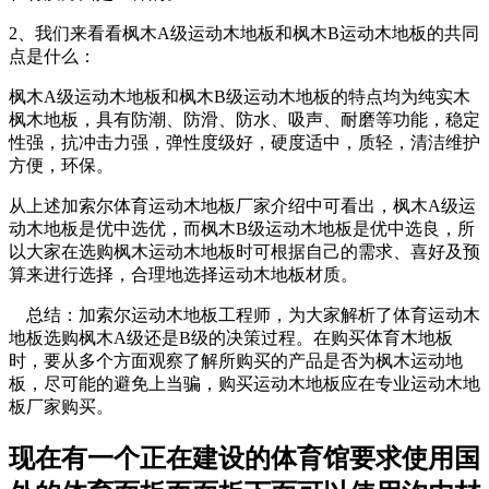
2、我们来看看枫木A级运动木地板和枫木B运动木地板的共同
点是什么：
枫木A级运动木地板和枫木B级运动木地板的特点均为纯实木
枫木地板，具有防潮、防滑、防水、吸声、耐磨等功能，稳定
性强，抗冲击力强，弹性度级好，硬度适中，质轻，清洁维护
方便，环保。
从上述加索尔体育运动木地板厂家介绍中可看出，枫木A级运
动木地板是优中选优，而枫木B级运动木地板是优中选良，所
以大家在选购枫木运动木地板时可根据自己的需求、喜好及预
算来进行选择，合理地选择运动木地板材质。
总结：加索尔运动木地板工程师，为大家解析了体育运动木
地板选购枫木A级还是B级的决策过程。在购买体育木地板
时，要从多个方面观察了解所购买的产品是否为枫木运动地
板，尽可能的避免上当骗，购买运动木地板应在专业运动木地
板厂家购买。
现在有一个正在建设的体育馆要求使用国