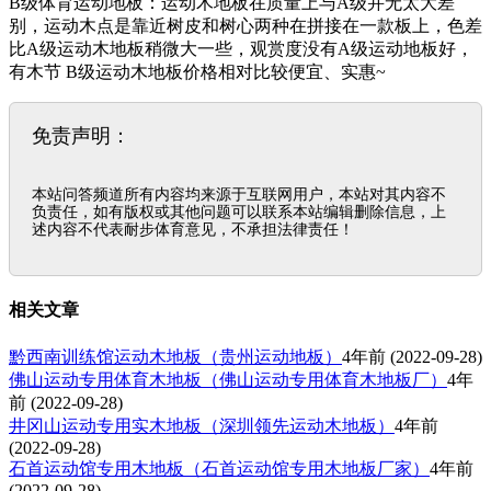
B级体育运动地板：运动木地板在质量上与A级并无太大差
别，运动木点是靠近树皮和树心两种在拼接在一款板上，色差
比A级运动木地板稍微大一些，观赏度没有A级运动地板好，
有木节 B级运动木地板价格相对比较便宜、实惠~
免责声明：
本站问答频道所有内容均来源于互联网用户，本站对其内容不
负责任，如有版权或其他问题可以联系本站编辑删除信息，上
述内容不代表耐步体育意见，不承担法律责任！
相关文章
黔西南训练馆运动木地板（贵州运动地板）
4年前
(2022-09-28)
佛山运动专用体育木地板（佛山运动专用体育木地板厂）
4年
前
(2022-09-28)
井冈山运动专用实木地板（深圳领先运动木地板）
4年前
(2022-09-28)
石首运动馆专用木地板（石首运动馆专用木地板厂家）
4年前
(2022-09-28)