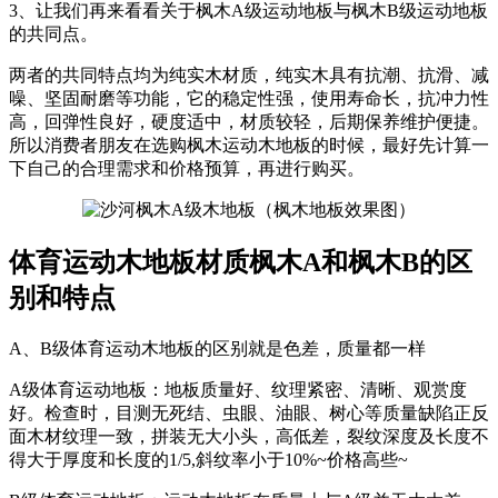
3、让我们再来看看关于枫木A级运动地板与枫木B级运动地板
的共同点。
两者的共同特点均为纯实木材质，纯实木具有抗潮、抗滑、减
噪、坚固耐磨等功能，它的稳定性强，使用寿命长，抗冲力性
高，回弹性良好，硬度适中，材质较轻，后期保养维护便捷。
所以消费者朋友在选购枫木运动木地板的时候，最好先计算一
下自己的合理需求和价格预算，再进行购买。
体育运动木地板材质枫木A和枫木B的区
别和特点
A、B级体育运动木地板的区别就是色差，质量都一样
A级体育运动地板：地板质量好、纹理紧密、清晰、观赏度
好。检查时，目测无死结、虫眼、油眼、树心等质量缺陷正反
面木材纹理一致，拼装无大小头，高低差，裂纹深度及长度不
得大于厚度和长度的1/5,斜纹率小于10%~价格高些~