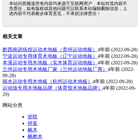
本站问答频道所有内容均来源于互联网用户，本站对其内容不
负责任，如有版权或其他问题可以联系本站编辑删除信息，上
述内容不代表耐步体育意见，不承担法律责任！
相关文章
黔西南训练馆运动木地板（贵州运动地板）
4年前
(2022-09-28)
宁波运动专用体育木地板（辽宁运动地板）
4年前
(2022-09-28)
本溪运动专用木地板（实木体育运动地板）
4年前
(2022-09-28)
兰州运动专用木地板厂家（兰州运动地板厂商）
4年前
(2022-
09-28)
丽水运动专用木地板（杭州运动木地板）
4年前
(2022-09-28)
运动场专用木地板品牌（体育馆木地板品牌）
4年前
(2022-09-
29)
网站分类
篮联
拼装
枫木
枫桦木