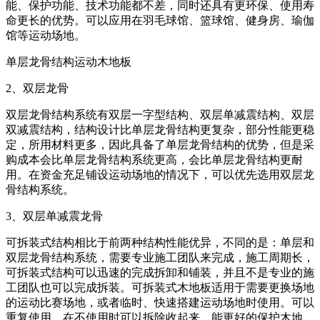
能、保护功能、技术功能都不差，同时还具有更环保、使用寿
命更长的优势。可以应用在羽毛球馆、篮球馆、健身房、瑜伽
馆等运动场地。
单层龙骨结构运动木地板
2、双层龙骨
双层龙骨结构系统有双层一字型结构、双层单减震结构、双层
双减震结构，结构设计比单层龙骨结构更复杂，部分性能更稳
定，所用材料更多，因此具备了单层龙骨结构的优势，但是采
购成本会比单层龙骨结构系统更高，会比单层龙骨结构更耐
用。在资金充足铺设运动场地的情况下，可以优先选用双层龙
骨结构系统。
3、双层单减震龙骨
可拆装式结构相比于前两种结构性能优异，不同的是：单层和
双层龙骨结构系统，需要专业施工团队来完成，施工周期长，
可拆装式结构可以迅速的完成拆卸和铺装，并且不是专业的施
工团队也可以完成拆装。可拆装式木地板适用于需要更换场地
的运动比赛场地，或者临时、快速搭建运动场地时使用。可以
重复使用，在不使用时可以拆除收起来，能更好的保护木地