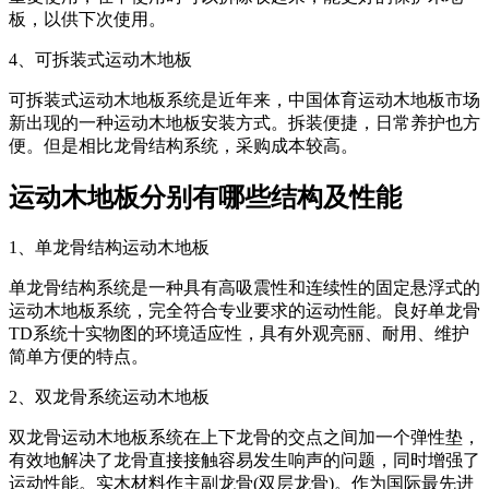
板，以供下次使用。
4、可拆装式运动木地板
可拆装式运动木地板系统是近年来，中国体育运动木地板市场
新出现的一种运动木地板安装方式。拆装便捷，日常养护也方
便。但是相比龙骨结构系统，采购成本较高。
运动木地板分别有哪些结构及性能
1、单龙骨结构运动木地板
单龙骨结构系统是一种具有高吸震性和连续性的固定悬浮式的
运动木地板系统，完全符合专业要求的运动性能。良好单龙骨
TD系统十实物图的环境适应性，具有外观亮丽、耐用、维护
简单方便的特点。
2、双龙骨系统运动木地板
双龙骨运动木地板系统在上下龙骨的交点之间加一个弹性垫，
有效地解决了龙骨直接接触容易发生响声的问题，同时增强了
运动性能。实木材料作主副龙骨(双层龙骨)。作为国际最先进