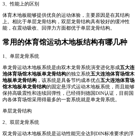
3、性能上的区别
体育木地板能够提供优良的运动体验，主要原因是在其结构
上。相比于单层龙骨结构，双层龙骨结构具有较好的缓冲性
能，在震动吸收、回弹力方面都优于单层龙骨结构。
常用的体育馆运动木地板结构有哪几种
1、单层龙骨系统
单龙骨运动木地板系统是由双木龙骨系统演变进化形成
五大连
池体育场馆木地板单龙骨结构
的独立系统
五大连池体育场馆木
地板单龙骨结构
，该系统是具备节约成本优点
五大连池体育场
馆木地板单龙骨结构
的固定悬浮式运动木地板系统，而且能够
保持高吸震性和连续回弹性，已经得到德国DIN认证，目前国
内各体育场馆采用得最多的一套系统就是单龙骨系统。
单层龙骨结构
2、双层龙骨系统
双龙骨运动木地板系统是运动性能完全达到DIN标准要求的浮