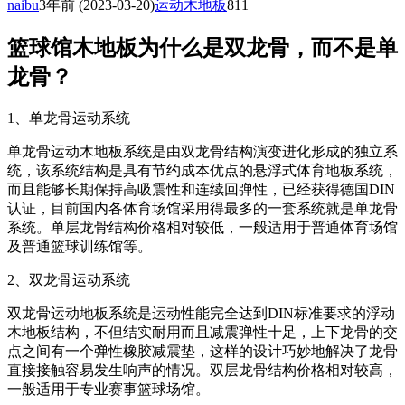
naibu
3年前
(2023-03-20)
运动木地板
811
篮球馆木地板为什么是双龙骨，而不是单
龙骨？
1、单龙骨运动系统
单龙骨运动木地板系统是由双龙骨结构演变进化形成的独立系
统，该系统结构是具有节约成本优点的悬浮式体育地板系统，
而且能够长期保持高吸震性和连续回弹性，已经获得德国DIN
认证，目前国内各体育场馆采用得最多的一套系统就是单龙骨
系统。单层龙骨结构价格相对较低，一般适用于普通体育场馆
及普通篮球训练馆等。
2、双龙骨运动系统
双龙骨运动地板系统是运动性能完全达到DIN标准要求的浮动
木地板结构，不但结实耐用而且减震弹性十足，上下龙骨的交
点之间有一个弹性橡胶减震垫，这样的设计巧妙地解决了龙骨
直接接触容易发生响声的情况。双层龙骨结构价格相对较高，
一般适用于专业赛事篮球场馆。