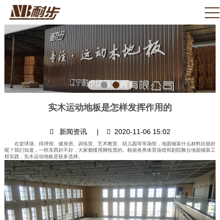
实木运动地板是怎样发挥作用的
新闻资讯
|
2020-11-06 15:02
在篮球场、排球馆、健身房、训练室、艺术教室、幼儿园等等场馆，地面铺装什么材料比较好
呢？我们知道，一样东西好不好，大家都慢用脚投票的。根据各类体育场馆和剧院舞台地面铺装工
程实践，实木运动地板是较多选择。