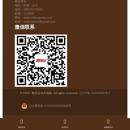
耐步体育
地址：中国 · 辽宁
电话：18610273892
邮编：113006
网址：www.naibusports.com
邮箱：naibusports@gmail.com
微信联系
© 2026. 耐步运动木地板. All rights reserved.
辽ICP备:19000888号-2
辽公网安备 21042202000098号
网站首页
联系电话
复制微信号