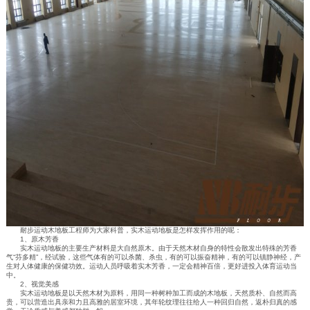
耐步运动木地板工程师为大家科普，实木运动地板是怎样发挥作用的呢：
1、原木芳香
实木运动地板的主要生产材料是大自然原木。由于天然木材自身的特性会散发出特殊的芳香
气“芬多精”，经试验，这些气体有的可以杀菌、杀虫，有的可以振奋精神，有的可以镇静神经，产
生对人体健康的保健功效。运动人员呼吸着实木芳香，一定会精神百倍，更好进投入体育运动当
中。
2、视觉美感
实木运动地板是以天然木材为原料，用同一种树种加工而成的木地板，天然质朴、自然而高
贵，可以营造出具亲和力且高雅的居室环境，其年轮纹理往往给人一种回归自然，返朴归真的感