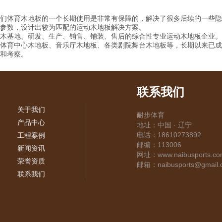
体育木地板的一个长期使用是非常有保障的，解决了很多后续的一些隐
参数，设计出较为匹配的运动木地板解决方案。
基地、研发、生产、销售、铺装、售后的综合性专业运动木地板企业。
体育中心木地板、音乐厅木地板、各类剧院舞台木地板等，长期以来已成功
和考察。
联系我们
关于我们
耐步体育
产品中心
地址：中国 · 辽宁
电话：18610273892
工程案例
邮编：113006
新闻资讯
网址：www.naibusports.co
荣誉资质
邮箱：naibusports@gmail.
联系我们