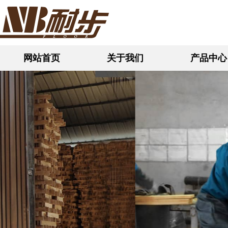
网站首页
关于我们
产品中心