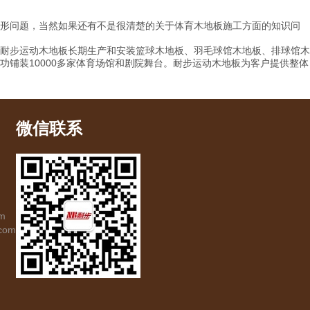
形问题，当然如果还有不是很清楚的关于体育木地板施工方面的知识问
耐步运动木地板长期生产和安装篮球木地板、羽毛球馆木地板、排球馆木
铺装10000多家体育场馆和剧院舞台。耐步运动木地板为客户提供整体
微信联系
m
com