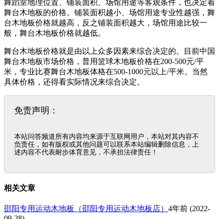
舞蹈室地理位置、铺装面积、场馆用途等客观条件，也决定着
舞台木地板的价格。铺装面积越小、场馆用途专业性越强，舞
台木地板价格就越高，反之铺装面积越大，场馆用途比较一
般，舞台木地板价格就越低。
舞台木地板价格就是由以上众多因素来综合决定的。目前中国
舞台木地板市场价格，普用篮球木地板价格在200-500元/平
米，专业比赛舞台木地板体格在500-1000元以上/平米。当然
具体价格，还得看实际情况来综合决定。
免责声明：
本站问答频道所有内容均来源于互联网用户，本站对其内容不
负责任，如有版权或其他问题可以联系本站编辑删除信息，上
述内容不代表耐步体育意见，不承担法律责任！
相关文章
邵阳专用运动木地板（邵阳专用运动木地板店）
4年前
(2022-
09-28)