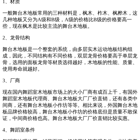
1、材质
一般舞台木地板常用的三种材料是，枫木、柞木、枫桦木，这
几种地板又分为A级和B级，A级的价格比B级的价格要高一
些，现在枫木是比较主流的舞台木地板。
2、龙骨结构
舞台木地板是一个整套的系统，由多层实木运动地板结构组
成，因此，不同结构有不同价格，双层龙骨价格要高于单层龙
骨，选用的面板龙骨等材质选得越好，木地板的性能、质量、
使用寿命就越好。
3、厂商
现在国内舞蹈室木地板市场上的大小厂商有成百上千，有国外
舞蹈室木地板代理商、舞台木地板大厂厂价直销，还有各类中
间商，还有舞台木地板小作坊等等。相比来说，外国舞台木地
板品牌价格较高，舞台木地板小作坊的价格底但是质量不敢保
证，中间商价格也高。舞台木地板大厂厂价直销比较实惠。
4、舞蹈室条件