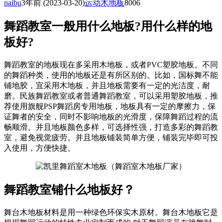
naibu
3年前
(2023-03-20)
运动木地板
8006
舞蹈教室一般用什么地板?用什么样的地
板好?
舞蹈教室的地板现在多采用木地板，或者PVC塑胶地板。不同
的舞蹈种类，使用的地板还是有所区别的。比如，国标舞不能
铺地胶，宜采用木地板，并且地板需要有一定的光洁度，耐
磨。民族舞蹈教室或者普通舞蹈教室，可以采用塑胶地板，推
荐使用旗舰PSP舞蹈房专用地板，地板具有一定的摩擦力，保
证舞者的安全，同时不影响地板的光滑度，保障舞蹈过程的流
畅顺滑。并且地板颜色多样，可选择性强，打造多彩的舞蹈教
室，避免视觉疲劳。并且地板铺装简单方便，铺装完毕即可投
入使用，方便快捷。
舞蹈教室铺什么地板好？
舞台木地板材料是用一种绿色环保实木原材。舞台木地板它是