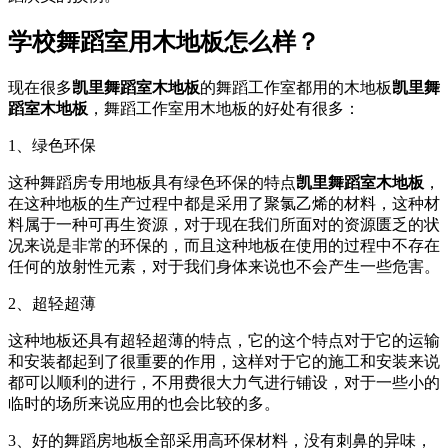
学校舞蹈室用木地板怎么样？
现在很多
凯里舞蹈室木地板
的舞蹈工作室都用的木地板
凯里舞
蹈室木地板
，舞蹈工作室用木地板的好处有很多：
1、绿色环保
这种舞蹈房专用地板具有绿色环保的特点
凯里舞蹈室木地板
，
在这种地板的生产过程中都是采用了聚氯乙烯的材料，这种材
料属于一种可再生资源，对于现在我们所面对的资源匮乏的状
况来说是非常的环保的，而且这种地板在使用的过程中不存在
任何的放射性元素，对于我们身体来说也不会产生一些危害。
2、超轻超薄
这种地板还具有超轻超薄的特点，它的这个特点对于它的运输
和安装都起到了很重要的作用，这样对于它的施工和安装来说
都可以顺利的进行，不用费很大力气进行铺设，对于一些小的
临时的场所来说应用的也会比较的多。
3、好的舞蹈房地板全部采用高环保材料，没有刺鼻的异味，