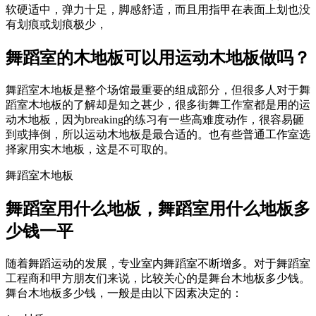
软硬适中，弹力十足，脚感舒适，而且用指甲在表面上划也没
有划痕或划痕极少，
舞蹈室的木地板可以用运动木地板做吗？
舞蹈室木地板是整个场馆最重要的组成部分，但很多人对于舞
蹈室木地板的了解却是知之甚少，很多街舞工作室都是用的运
动木地板，因为breaking的练习有一些高难度动作，很容易砸
到或摔倒，所以运动木地板是最合适的。也有些普通工作室选
择家用实木地板，这是不可取的。
舞蹈室木地板
舞蹈室用什么地板，舞蹈室用什么地板多
少钱一平
随着舞蹈运动的发展，专业室内舞蹈室不断增多。对于舞蹈室
工程商和甲方朋友们来说，比较关心的是舞台木地板多少钱。
舞台木地板多少钱，一般是由以下因素决定的：