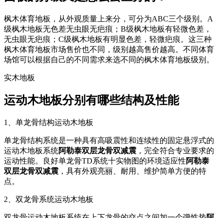
枫木体育地板，从外观质量上来分，可分为ABC三个级别。A
级枫木地板无色差无虫眼无疤痕；B级枫木地板有轻微色差，
无虫眼无疤痕；C级枫木地板有明显色差，轻微疤痕。这三种
枫木体育地板市场售价也不同，级别越高售价越高。不同体育
场馆可以根据自己的不同需求来选不同的枫木体育地板级别。
实木地板
运动木地板分别有哪些结构及性能
1、单龙骨结构运动木地板
单龙骨结构系统是一种具有高吸震性和连续性的固定悬浮式的
运动木地板系统
阿勒泰双层龙骨双减震
，完全符合专业要求的
运动性能。良好单龙骨TD系统十实物图的环境适应性
阿勒泰
双层龙骨双减震
，具有外观亮丽、耐用、维护简单方便的特
点。
2、双龙骨系统运动木地板
双龙骨运动木地板系统在上下龙骨的交点之间加一个弹性垫
阿