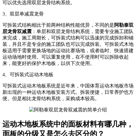
可以优先选用双层龙骨结构系统。
3、双层单减震龙骨
可拆装式结构相比于前两种结构性能优异，不同的是
阿勒泰双
层龙骨双减震
：单层和双层龙骨结构系统，需要专业施工团队
来完成，施工周期长，可拆装式结构可以迅速的完成拆卸和铺
装，并且不是专业的施工团队也可以完成拆装。可拆装式木地
板适用于需要更换场地的运动比赛场地，或者临时、快速搭建
运动场地时使用。可以重复使用，在不使用时可以拆除收起
来，能更好的保护木地板，以供下次使用。
4、可拆装式运动木地板
可拆装式运动木地板系统是近年来，中国体育运动木地板市场
新出现的一种运动木地板安装方式。拆装便捷，日常养护也方
便。但是相比龙骨结构系统，采购成本较高。
运动木地板系统中的面板材料有哪几种，
面板的分级又是怎么去区分的？