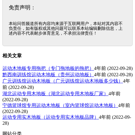
免责声明：
本站问答频道所有内容均来源于互联网用户，本站对其内容不
负责任，如有版权或其他问题可以联系本站编辑删除信息，上
述内容不代表耐步体育意见，不承担法律责任！
相关文章
运动木地板专用拖把（专门拖地板的拖把）
4年前
(2022-09-28)
黔西南训练馆运动木地板（贵州运动地板）
4年前
(2022-09-28)
广元训练馆运动木地板（广元训练馆运动木地板多少钱）
4年
前
(2022-09-28)
湖北运动专用木地板（湖北运动专用木地板厂家）
4年前
(2022-09-28)
宁德篮球馆专用运动木地板（室内篮球馆运动木地板）
4年前
(2022-09-28)
运动专用实木地板（运动专用实木地板品牌）
4年前
(2022-09-
28)
网站分类