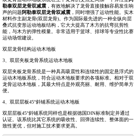
勒泰双层龙骨双减震
，有效地解决了龙骨直接接触容易发生响
声的问题
阿勒泰双层龙骨双减震
，同时增强了运动性能。实木
材料作主副龙骨(双层龙骨)。作为国际最先进的一种全纵向层
叠式抗变形运动地板结构，它大大提高了木方的抗弯抗剪性
能，与木方的弹性模量。非常适用于篮球、排球等专业性比赛
运动场馆建设。
双层龙骨结构运动木地板
3、双层夹板龙骨系统运动木地板
双层夹板龙骨系统是一种具高吸震性和连续性的固定悬浮式的
运动木地板系统，符合运动木地板要求的各项标准。相对于双
龙骨运动木地板，其最大特点是外观亮丽、耐用、维护简单方
便。
4、双层层板45°斜铺系统运动木地板
双层层板45°斜铺系统同样也是根据德国DIN标准制定并通过
认证。该系统比其它系统的吸收性、回弹连续性、整体面的一
致性更优，但对施工技术要求更高。