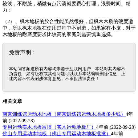
较浅，不耐脏，稍微有点污渍就要费心打理，浪费时间、精
力；
（2）、枫木地板的胶合性能虽然很好，但枫木木质的硬度适
中，所以枫木地板在使用过程中不耐磨，如果家有小孩，对于
木地板的耐磨度要求比较高的家庭则需要慎重选择。
免责声明：
本站问答频道所有内容均来源于互联网用户，本站对其内容不
负责任，如有版权或其他问题可以联系本站编辑删除信息，上
述内容不代表耐步体育意见，不承担法律责任！
相关文章
南京训练馆运动木地板（南京训练馆运动木地板多少钱）
4年
前
(2022-09-28)
专用运动实木地板富博（实木运动地板厂）
4年前
(2022-09-28)
佛山专用运动木地板（佛山专用运动木地板批发）
4年前