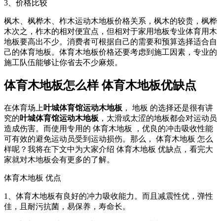
3、价格比较
枫木、枫桦木、柞木运动木地板价格关系，枫木的较贵，枫桦
木次之，柞木的相对便宜点，但相对于家用地板专业体育用木
地板要高出不少。消费者可根据自己的需要和预算选择适合自
己的体育地板。体育木地板价格还要考虑到施工因素，专业的
施工队伍能够让你省去不少麻烦。
体育木地板怎么样 体育木地板优缺点
在体育场上
叶城体育馆运动木地板
， 地板 的选择还是很有讲
究的
叶城体育馆运动木地板
，太滑或太涩的地板都会对运动员
造成伤害。而使用专用的 体育木地板 ，优良的冲击吸收性能
可有效的避免运动员受到运动损伤。那么， 体育木地板 怎么
样呢？我将在下文中为大家介绍 体育木地板 优缺点，看完大
家就对木地板会有更多的了解。
体育木地板 优点
1、体育木地板有良好的冲力吸收能力。而且减震性优，弹性
佳，且耐污抗菌，易保养，寿命长。