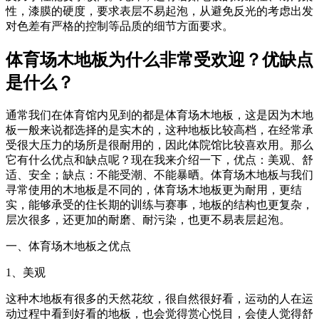
性，漆膜的硬度，要求表层不易起泡，从避免反光的考虑出发
对色差有严格的控制等品质的细节方面要求。
体育场木地板为什么非常受欢迎？优缺点
是什么？
通常我们在体育馆内见到的都是体育场木地板，这是因为木地
板一般来说都选择的是实木的，这种地板比较高档，在经常承
受很大压力的场所是很耐用的，因此体院馆比较喜欢用。那么
它有什么优点和缺点呢？现在我来介绍一下，优点：美观、舒
适、安全；缺点：不能受潮、不能暴晒。体育场木地板与我们
寻常使用的木地板是不同的，体育场木地板更为耐用，更结
实，能够承受的住长期的训练与赛事，地板的结构也更复杂，
层次很多，还更加的耐磨、耐污染，也更不易表层起泡。
一、体育场木地板之优点
1、美观
这种木地板有很多的天然花纹，很自然很好看，运动的人在运
动过程中看到好看的地板，也会觉得赏心悦目，会使人觉得舒