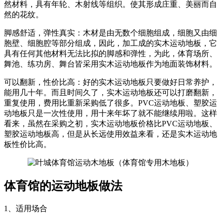
然材料，具有年轮、木射线等组织。使其形成庄重、美丽而自
然的花纹。
脚感舒适，弹性真实：木材是由无数个细胞组成，细胞又由细
胞壁、细胞腔等部分组成，因此，加工成的实木运动地板，它
具有任何其他材料无法比拟的脚感和弹性，为此，体育场所、
舞池、练功房、舞台皆采用实木运动地板作为地面装饰材料。
可以翻新，性价比高：好的实木运动地板只要做好日常养护，
能用几十年。而且时间久了，实木运动地板还可以打磨翻新，
重复使用，费用比重新采购低了很多。PVC运动地板、塑胶运
动地板只是一次性使用，用十来年坏了就不能继续用啦。这样
看来，虽然在采购之初，实木运动地板价格比PVC运动地板、
塑胶运动地板高，但是从长远使用效益来看，还是实木运动地
板性价比高。
体育馆的运动地板做法
1、适用场合