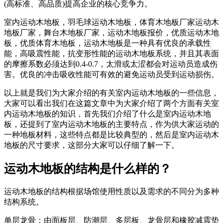
(高标准、高品质)提高企业的核心竞争力。
室内运动木地板，羽毛球运动木地板，体育木地板厂家运动木
地板厂家，舞台木地板厂家，运动木地板报价，优质运动木地
板，优质体育木地板，运动木地板是一种具有优良的承载性
能，高吸震性能，抗变形性能的运动木地板系统，并且其表面
的摩擦系数必须达到0.4-0.7，太滑或太涩都会对运动员造成伤
害。优良的冲击吸收性能可有效的避免运动员受到运动损伤。
以上就是我们为大家介绍的有关室内运动木地板的一些信息，
大家可以看出我们在这篇文章中为大家介绍了两个方面有关室
内运动木地板的知识，首先我们介绍了什么是室内运动木地
板，还提到了室内运动木地板的主要特点，作为供大家运动的
一种地板材料，这些特点都是比较典型的，然后是室内运动木
地板的尺寸要求，这部分大家可以仔细了解一下。
运动木地板的结构是什么样的？
运动木地板的结构根据场馆使用性质以及需求的不同分为多种
结构系统。
单层龙骨：由面板层、防潮层、多层板、龙骨层和橡胶减震垫