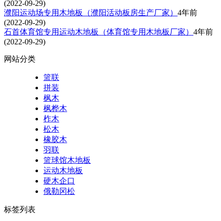
(2022-09-29)
濮阳运动场专用木地板（濮阳活动板房生产厂家）
4年前
(2022-09-29)
石首体育馆专用运动木地板（体育馆专用木地板厂家）
4年前
(2022-09-29)
网站分类
篮联
拼装
枫木
枫桦木
柞木
松木
橡胶木
羽联
篮球馆木地板
运动木地板
硬木企口
俄勒冈松
标签列表