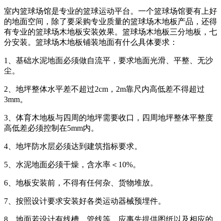
室内篮球场馆是专业的篮球运动平台。一个篮球场馆要有上好
的地面空间，除了要采购专业质量的篮球场木地板产品，还得
有专业的篮球场木地板安装效果。篮球场木地板三分地板，七
分安装。篮球场木地板铺装地面有什么具体要求：
1、基础水泥地面必须做自流平，要求地面光滑、平整、无沙
尘。
2、地坪整体水平差不超过2cm，2m靠尺内高低差不得超过
3mm。
3、体育木地板与四周的地坪需要收口，四周地坪整体平整度
高低差必须控制在5mm内。
4、地坪防水层必须达到建筑指标要求。
5、水泥地面必须干燥，含水率＜10%。
6、地板安装前，不得有任何杂、货物堆放。
7、按照设计要求安装好各类运动器械预埋件。
8、地面若设计有线槽、管线等，应事先提供图纸以及相应的