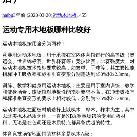
naibu
3年前
(2023-03-20)
运动木地板
1455
运动专用木地板哪种比较好
运动木地板按用途分为两种：
竞赛用运动木地板：用于承接在室内体育馆进行的高等级（奥
运会、世界锦标赛、世界杯赛等）竞技比赛，比赛强度大、对
运动木地板技术指标要求较高，如篮球、手球等，其主要性能
指标冲击吸收率和标准垂直变形分别需达到≥53%和≥2.3mm。
训练、教学和健身用运动木地板：主要是用于室内训练、教学
和健身场合，该场馆对地板性能指标要求不高，在冲击吸收率
和标准垂直变形的要求上相对较低，分别为≥35%和≥1.0mm。
运动木地板在面板材质选择上以枫木、桦木、柞木为主，其中
以北美枫木品质为佳，一直是NBA赛事场馆的专用面板材
料，无论是在色调还是木质特点都具备优越的特性。
体育竞技场馆地面铺装材料多是枫木A级；