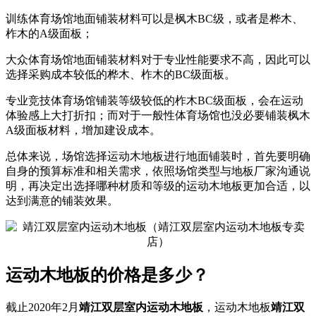
训练体育场馆地面铺装材料可以是枫木BC级，或者是桦木、
柞木的A级面板；
大众体育场馆地面铺装材料对于专业性能要求不高，因此可以
选择采购成本较低的桦木、柞木的BC级面板。
专业竞技体育场馆铺装等级较低的柞木BC级面板，会在运动
体验感上大打折扣；而对于一般性体育场馆也没必要铺装枫木
A级面板材料，增加建设成本。
总体来说，场馆选择运动木地板进行地面铺装时，首先要明确
自身的预算标准和相关需求，依照场馆类型与地板厂家沟通说
明，再决定出选择哪种材质和等级的运动木地板更加合适，以
达到满意的铺装效果。
运动木地板的价格是多少？
截止2020年2月
靖江双层室内运动木地板
，运动木地板
靖江双