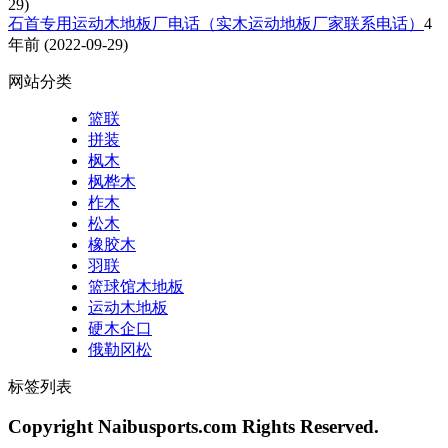
29)
石首专用运动木地板厂电话（实木运动地板厂家联系电话）
4
年前
(2022-09-29)
网站分类
篮联
拼装
枫木
枫桦木
柞木
松木
橡胶木
羽联
篮球馆木地板
运动木地板
硬木企口
俄勒冈松
标签列表
Copyright Naibusports.com Rights Reserved.