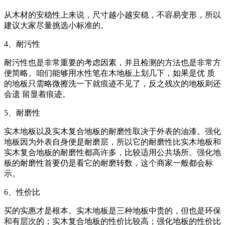
从木材的安稳性上来说，尺寸越小越安稳，不容易变形，所以
建议大家尽量挑选小标准的。
4、耐污性
耐污性也是非常重要的考虑因素，并且检测的方法也是非常方
便简略。咱们能够用水性笔在木地板上划几下，如果是优 质
的地板只需略微擦洗一下就痕迹不见了，反之残次的地板则还
会遗 留显着痕迹。
5、耐磨性
实木地板以及实木复合地板的耐磨性取决于外表的油漆。强化
地板因为外表自身便是耐磨层，所以它的耐磨性比实木地板和
实木复合地板的耐磨性都高许多，比较适用公共场所。强化地
板的耐磨性首要仍是看它的耐磨转数，这个商家一般都会标
示。
6、性价比
买的实惠才是根本。实木地板是三种地板中贵的，但也是环保
和有层次的；实木复合地板的性价比较高；强化地板的性价比