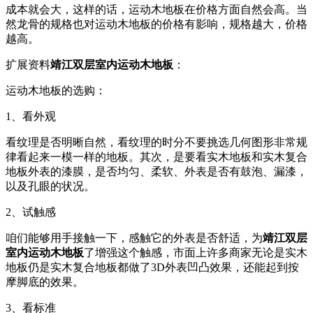
成本就会大，这样的话，运动木地板在价格方面自然会高。当
然龙骨的规格也对运动木地板的价格有影响，规格越大，价格
越高。
扩展资料
靖江双层室内运动木地板
：
运动木地板的选购：
1、看外观
看纹理是否明晰自然，看纹理的时分不要挑选几何图形非常规
律看起来一模一样的地板。其次，是要看实木地板和实木复合
地板外表的漆膜，是否均匀、柔软、外表是否有鼓泡、漏漆，
以及孔眼的状况。
2、试触感
咱们能够用手接触一下，感触它的外表是否舒适，为
靖江双层
室内运动木地板
了增强这个触感，市面上许多商家无论是实木
地板仍是实木复合地板都做了3D外表凹凸效果，还能起到按
摩脚底的效果。
3、看标准