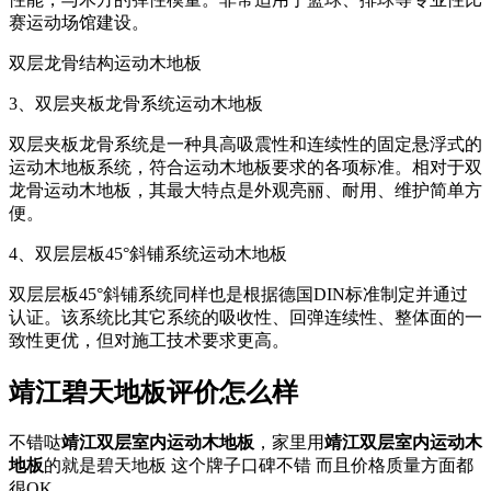
赛运动场馆建设。
双层龙骨结构运动木地板
3、双层夹板龙骨系统运动木地板
双层夹板龙骨系统是一种具高吸震性和连续性的固定悬浮式的
运动木地板系统，符合运动木地板要求的各项标准。相对于双
龙骨运动木地板，其最大特点是外观亮丽、耐用、维护简单方
便。
4、双层层板45°斜铺系统运动木地板
双层层板45°斜铺系统同样也是根据德国DIN标准制定并通过
认证。该系统比其它系统的吸收性、回弹连续性、整体面的一
致性更优，但对施工技术要求更高。
靖江碧天地板评价怎么样
不错哒
靖江双层室内运动木地板
，家里用
靖江双层室内运动木
地板
的就是碧天地板 这个牌子口碑不错 而且价格质量方面都
很OK