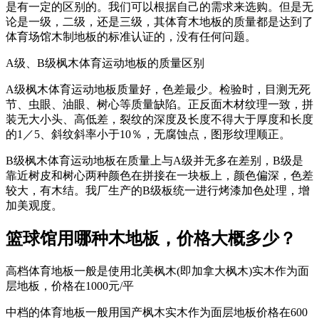
是有一定的区别的。我们可以根据自己的需求来选购。但是无
论是一级，二级，还是三级，其体育木地板的质量都是达到了
体育场馆木制地板的标准认证的，没有任何问题。
A级、B级枫木体育运动地板的质量区别
A级枫木体育运动地板质量好，色差最少。检验时，目测无死
节、虫眼、油眼、树心等质量缺陷。正反面木材纹理一致，拼
装无大小头、高低差，裂纹的深度及长度不得大于厚度和长度
的1／5、斜纹斜率小于10％，无腐蚀点，图形纹理顺正。
B级枫木体育运动地板在质量上与A级并无多在差别，B级是
靠近树皮和树心两种颜色在拼接在一块板上，颜色偏深，色差
较大，有木结。我厂生产的B级板统一进行烤漆加色处理，增
加美观度。
篮球馆用哪种木地板，价格大概多少？
高档体育地板一般是使用北美枫木(即加拿大枫木)实木作为面
层地板，价格在1000元/平
中档的体育地板一般用国产枫木实木作为面层地板价格在600