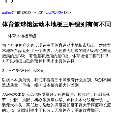
naibu
3年前
(2023-03-20)
运动木地板
1398
体育篮球馆运动木地板三种级别有何不同
1、体育木地板等级
为了方便客户选购，现在中国体育运动木地板市场上，对体育
木地板产品划分了三个等级。无色差无疤痕的是A级;有色差无
疤痕的是B级；有色差有疤痕的是C级。体育场馆工程商和甲
方可以根据自己的预算和需求来具体选择。
2、三个等级有什么区别
以枫木材质为例，我们来看看三个等级有什么区别。级别不同
造成质量、价格、维护成本都有很大的差别。
A级枫木体育运动地板质量好，色差最少。检验时，目测无死
节、虫眼、油眼、树心等质量缺陷。正反面木材纹理一致，拼
装无大小头、高低差，裂纹的深度及长度不得大于厚度和长度
的1／5、斜纹斜率小于10％，无腐蚀点，图形纹理顺正。