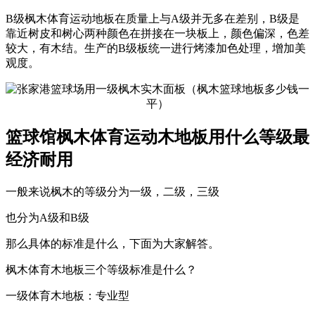
B级枫木体育运动地板在质量上与A级并无多在差别，B级是
靠近树皮和树心两种颜色在拼接在一块板上，颜色偏深，色差
较大，有木结。生产的B级板统一进行烤漆加色处理，增加美
观度。
篮球馆枫木体育运动木地板用什么等级最
经济耐用
一般来说枫木的等级分为一级，二级，三级
也分为A级和B级
那么具体的标准是什么，下面为大家解答。
枫木体育木地板三个等级标准是什么？
一级体育木地板：专业型