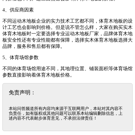
4、供应商因素
不同运动木地板企业的实力技术工艺都不同，体育木地板的设
计工艺也会影响到价格。但是说不管怎么样，大家在购买实木
体育木地板时一定要选择专业运动木地板厂家，品牌体育木地
板安全性还有专业性能都有保障，选择实木体育木地板选择大
品牌，服务和售后都有保障。
5、体育场馆参数
不同的体育场馆用途不同，其地理位置、铺装面积等体育场馆
参数直接影响着体育木地板价格。
免责声明：
本站问答频道所有内容均来源于互联网用户，本站对其内容不
负责任，如有版权或其他问题可以联系本站编辑删除信息，上
述内容不代表耐步体育意见，不承担法律责任！