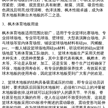
理紧密、清晰、观赏度好;具有耐磨、耐腐、消震、吸音性能;
色调浅且明亮;纹理清晰、色泽淡雅。枫木性能卓越，成为体
育木地板和舞台木地板的不二之选。
3、枫木体育地板用途
枫木体育地板适用范围比较广，适用于专业篮球比赛场地、专
业排球场地、专业羽毛球场、壁球馆、大型表演舞台场地、乒
乓球场等室内体育场馆。铺设篮球场地材料有硅pu、丙烯酸、
pvc。一般人铺设篮球场地用硅pu材料，听说邻村的硅pu篮球
场地是飞将体育施工队做的。1、篮球木地板生产采用天然硬
木种实木，优质种类繁多，其中主要代表有枫木、枫桦木、柞
木等。不论是从取材、加工、还是安装，整个生产过程确保了
环保，地板使用寿命长，有专业的翻新保养技术，有效延长篮
球木地板的使用寿命，因此篮球木地板受到广大客户的欢迎。
2、篮球木地板的结构具备吸震减压的功能，即专业运动员训
练时，要求跳跃后回落到木地板时，必须有53%以上的冲量被
木地板吸收掉,这样就可以起到保护人的踝关节、半月板、脊
柱甚至包括大脑的作用，使人在运动时不致受到伤害。这就是
篮球木地板采用DIN标准中阐述的震动吸收、震动变形与延伸
变形的功能。作为篮球馆的篮球木地板，还需要具有90%以上