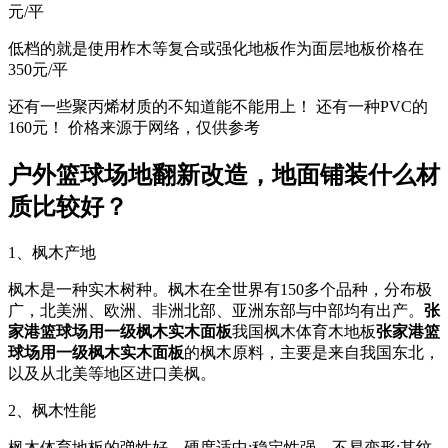
元/平
低档的就是使用柞木等复合或强化地板作为面层地板价格在
350元/平
还有一些聚丙烯材质的不知道能不能用上！ 还有一种PVC的
160元！ 价格来源于网络，仅供参考
户外篮球场地翻新改造，地面铺装什么材
质比较好？
1、枫木产地
枫木是一种实木树种。枫木在全世界有150多个品种，分布极
广，北美洲、欧洲、非洲北部、亚洲东部与中部均有出产。
张
家港篮球场用一级枫木实木面板
我国枫木体育木地板
张家港篮
球场用一级枫木实木面板
的枫木原料，主要是来自我国东北，
以及从北美等地区进口美枫。
2、枫木性能
枫木体育地板的弹性好，硬度适中;稳定性强，不易变形;其纹