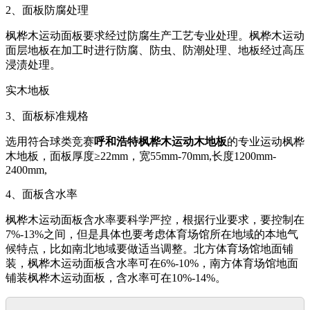
2、面板防腐处理
枫桦木运动面板要求经过防腐生产工艺专业处理。枫桦木运动
面层地板在加工时进行防腐、防虫、防潮处理、地板经过高压
浸渍处理。
实木地板
3、面板标准规格
选用符合球类竞赛
呼和浩特枫桦木运动木地板
的专业运动枫桦
木地板，面板厚度≥22mm，宽55mm-70mm,长度1200mm-
2400mm,
4、面板含水率
枫桦木运动面板含水率要科学严控，根据行业要求，要控制在
7%-13%之间，但是具体也要考虑体育场馆所在地域的本地气
候特点，比如南北地域要做适当调整。北方体育场馆地面铺
装，枫桦木运动面板含水率可在6%-10%，南方体育场馆地面
铺装枫桦木运动面板，含水率可在10%-14%。