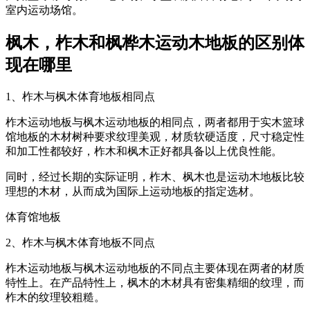
室内运动场馆。
枫木，柞木和枫桦木运动木地板的区别体
现在哪里
1、柞木与枫木体育地板相同点
柞木运动地板与枫木运动地板的相同点，两者都用于实木篮球
馆地板的木材树种要求纹理美观，材质软硬适度，尺寸稳定性
和加工性都较好，柞木和枫木正好都具备以上优良性能。
同时，经过长期的实际证明，柞木、枫木也是运动木地板比较
理想的木材，从而成为国际上运动地板的指定选材。
体育馆地板
2、柞木与枫木体育地板不同点
柞木运动地板与枫木运动地板的不同点主要体现在两者的材质
特性上。在产品特性上，枫木的木材具有密集精细的纹理，而
柞木的纹理较粗糙。