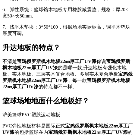
6、弹性系统：篮球馆木地板专用橡胶减震垫，规格：厚20×
宽50×长50mm、
7、找平木垫块：3*50*100，根据场地实际标高，调平木垫块
厚度可调。
升达地板的特点？
不清楚
宝鸡俄罗斯枫木地板22㎜厚工厂UV漆
你说
宝鸡俄罗斯
枫木地板22㎜厚工厂UV漆
的是哪一款,升达地板有强化木地
板、实木地板、三层实木复合地板、多层实木复合地板
宝鸡俄
罗斯枫木地板22㎜厚工厂UV漆
，每一款
宝鸡俄罗斯枫木地板
22㎜厚工厂UV漆
的特点都不一样。
篮球场地地面什么地板好？
沪美篮球PVC塑胶运动地板
PVC弹性地板材料是国际正式
宝鸡俄罗斯枫木地板22㎜厚工厂
UV漆
的包括篮球在内
宝鸡俄罗斯枫木地板22㎜厚工厂UV漆
的