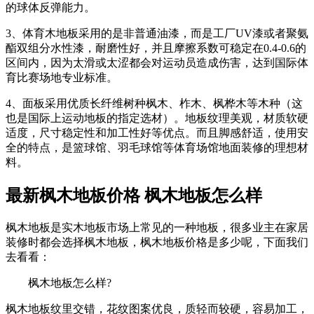
的球体反弹能力。
3、体育木地板采用的是非普通油漆，而是工厂UV漆或者聚氨
酯双组分水性漆，耐磨性好，并且摩擦系数可稳定在0.4-0.6的
区间内，因为太滑或太涩都会对运动员造成伤害，达到国际体
育比赛场地专业标准。
4、面板采用优质长纤维树种枫木、柞木、枫桦木等木种（这
也是国际上运动地板的指定选材）。地板纹理美观，材质软硬
适度，尺寸稳定性和加工性好等优点。而且脚感舒适，使用安
全的特点，是篮球馆、羽毛球馆等体育场馆地面装修的理想材
料。
最新枫木地板价格 枫木地板怎么样
枫木地板是实木地板市场上常见的一种地板，很多业主在家居
装修时都会选择枫木地板，枫木地板价格是多少呢，下面我们
去看看：
枫木地板怎么样?
枫木地板纹里交错，花纹图案优良，质轻而较硬，容易加工，