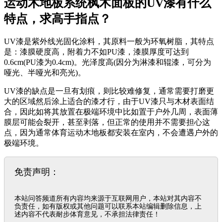
运动木地板系统枫木面板的UV漆有什么
特点，求高手指点？
UV漆是紫外线光固化涂料，其原料一般为环氧树脂，其特点
是：漆膜硬度高，附着力不如PU漆，漆膜厚度可达到
0.6cm(PU漆为0.4cm)。光泽度高(因分为淋漆和辊漆，可分为
哑光、半哑光和亮光)。
UV漆的缺点是一旦有划痕，则比较难修复，通常需要打磨更
大的区域然后涂上适合的漆才行，由于UV漆只与木材表面结
合，因此如将其放置在极端环境中比如置于户外几周，表面薄
膜层可能会裂开，甚至剥落，但正常的使用并不需要担心这
点，因为通常体育运动木地板都安装在室内，不会遭遇户外的
极端环境。
免责声明：
本站问答频道所有内容均来源于互联网用户，本站对其内容不
负责任，如有版权或其他问题可以联系本站编辑删除信息，上
述内容不代表耐步体育意见，不承担法律责任！