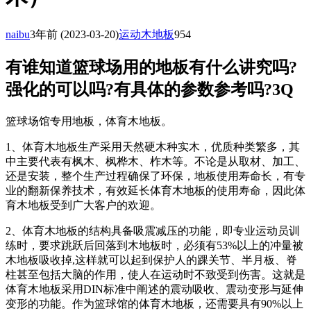
naibu
3年前
(2023-03-20)
运动木地板
954
有谁知道篮球场用的地板有什么讲究吗?
强化的可以吗?有具体的参数参考吗?3Q
篮球场馆专用地板，体育木地板。
1、体育木地板生产采用天然硬木种实木，优质种类繁多，其
中主要代表有枫木、枫桦木、柞木等。不论是从取材、加工、
还是安装，整个生产过程确保了环保，地板使用寿命长，有专
业的翻新保养技术，有效延长体育木地板的使用寿命，因此体
育木地板受到广大客户的欢迎。
2、体育木地板的结构具备吸震减压的功能，即专业运动员训
练时，要求跳跃后回落到木地板时，必须有53%以上的冲量被
木地板吸收掉,这样就可以起到保护人的踝关节、半月板、脊
柱甚至包括大脑的作用，使人在运动时不致受到伤害。这就是
体育木地板采用DIN标准中阐述的震动吸收、震动变形与延伸
变形的功能。作为篮球馆的体育木地板，还需要具有90%以上