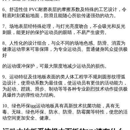
6、舒适性佳 PVC耐磨表层的摩擦系数及特殊的工艺设计，令
鞋底时刻紧贴地面，防滑且能随心所欲传递强劲的动力。
7、场地表层经特殊处理，与灯光亮度吻合，不会吸光和反光
刺眼，能更好的保护运动员的眼睛，不易产生疲劳。
8、人性化的设计组合，与众不同的场地色感。防滑、消震为
健康运动带来可靠保障，为专业运动员、普通健身民众提供极
好
的运动缓冲保护，可最大限度地减少运动员的损伤。
9、运动特征及佳地板表面的类人体工程学不规则圆形纹理弧
边设计，使滑动系数为最佳值，使运动员有更佳的活动能力，
为起动、蹬跳、滑步、制动等等各种专业剧烈技术动作提供极
具爆炸力的弹性动力结构。
10、绿色环保igg运动地板具有高新技术抗菌功能，具有无
毒、无味、绿色环保、防水、防滑、防霉菌等特性，使您的活
动空间更加安全、健康。