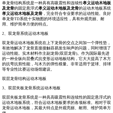
单龙骨结构系统是一种具有高吸震性和连续性
孝义运动木地板
及龙骨
的固定悬浮式
孝义运动木地板及龙骨
的运动木地板系统
孝义运动木地板及龙骨
，完全符合专业要求的运动性能。良好
单龙骨TD系统十实物图的环境适应性，具有外观亮丽、耐
用、维护简单方便的特点。
2、双龙骨系统运动木地板
双龙骨运动木地板系统在上下龙骨的交点之间加一个弹性垫，
有效地解决了龙骨直接接触容易发生响声的问题，同时增强了
运动性能。实木材料作主副龙骨(双层龙骨)。作为国际最先进
的一种全纵向层叠式抗变形运动地板结构，它大大提高了木方
的抗弯抗剪性能，与木方的弹性模量。非常适用于篮球、排球
等专业性比赛运动场馆建设。
双层龙骨结构运动木地板
3、双层夹板龙骨系统运动木地板
双层夹板龙骨系统是一种具高吸震性和连续性的固定悬浮式的
运动木地板系统，符合运动木地板要求的各项标准。相对于双
龙骨运动木地板，其最大特点是外观亮丽、耐用、维护简单方