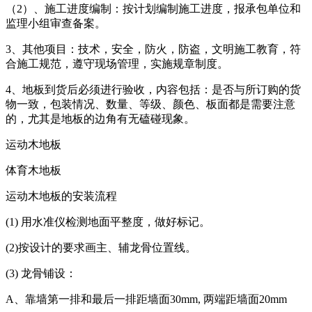
（2）、施工进度编制：按计划编制施工进度，报承包单位和
监理小组审查备案。
3、其他项目：技术，安全，防火，防盗，文明施工教育，符
合施工规范，遵守现场管理，实施规章制度。
4、地板到货后必须进行验收，内容包括：是否与所订购的货
物一致，包装情况、数量、等级、颜色、板面都是需要注意
的，尤其是地板的边角有无磕碰现象。
运动木地板
体育木地板
运动木地板的安装流程
(1) 用水准仪检测地面平整度，做好标记。
(2)按设计的要求画主、辅龙骨位置线。
(3) 龙骨铺设：
A、靠墙第一排和最后一排距墙面30mm, 两端距墙面20mm