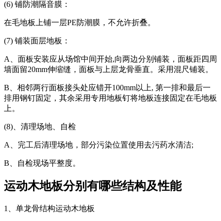
(6) 铺防潮隔音膜：
在毛地板上铺一层PE防潮膜，不允许折叠。
(7) 铺装面层地板：
A、面板安装应从场馆中间开始,向两边分别铺装，面板距四周
墙面留20mm伸缩缝，面板与上层龙骨垂直。采用混尺铺装。
B、相邻两行面板接头处应错开100mm以上, 第一排和最后一
排用钢钉固定，其余采用专用地板钉将地板连接固定在毛地板
上。
(8)、清理场地、自检
A、完工后清理场地，部分污染位置使用去污药水清洁;
B、自检现场平整度。
运动木地板分别有哪些结构及性能
1、单龙骨结构运动木地板