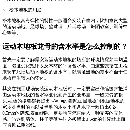
3、松木地板的用途
松木地板富有弹性的特性一般适合安装在室内，比如室内大型
的运动场地、足球场、篮球场、乒乓球场、舞蹈教室、训练中
心等等。
运动木地板龙骨的含水率是怎么控制的？
首先一定要了解需安装运动木地板的场所的环境情况如年均温
度、湿度变化规律以及木材的平衡含水率。由这些数据在工程
来调节此批运动木地板的含水率，以满足当地的需求不至于使
地板产生较大的变化。
其次在施工现场安装运动木地板时，一定要留出伸缩缝来抵消
由运动木地板的含水率变化而产生的变形量。一般龙骨的接
头,毛板的接缝都要留出1-3mm的缝隙,面层地板间根据地板的
宽度及当时的地以及当地的木材平衡含水率一般留出0.2-
0.5mm的缝隙,表面缝隙一定要均匀笔直给人一种完美的立体
感。当遇到墙体、柱子等硬件时必须留出3-5cm的伸缩缝上面
压通风式踢脚线。