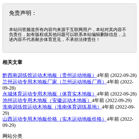
免责声明：
本站问答频道所有内容均来源于互联网用户，本站对其内容不
负责任，如有版权或其他问题可以联系本站编辑删除信息，上
述内容不代表耐步体育意见，不承担法律责任！
相关文章
黔西南训练馆运动木地板（贵州运动地板）
4年前
(2022-09-28)
兰州运动专用木地板厂家（兰州运动地板厂商）
4年前
(2022-
09-28)
永城体育运动专用木地板（体育实木地板）
4年前
(2022-09-28)
池州运动专用木地板（安徽运动木地板）
4年前
(2022-09-29)
淮南训练馆运动木地板（淮南体育训练基地）
4年前
(2022-09-
29)
山西运动专用木地板价格（实木运动地板价格）
4年前
(2022-
09-29)
网站分类