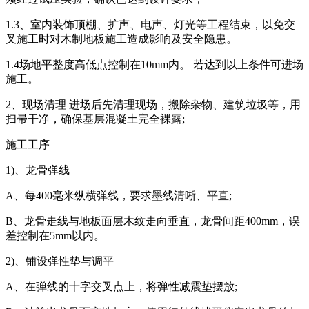
1.3、室内装饰顶棚、扩声、电声、灯光等工程结束，以免交
叉施工时对木制地板施工造成影响及安全隐患。
1.4场地平整度高低点控制在10mm内。 若达到以上条件可进场
施工。
2、现场清理 进场后先清理现场，搬除杂物、建筑垃圾等，用
扫帚干净，确保基层混凝土完全裸露;
施工工序
1)、龙骨弹线
A、每400毫米纵横弹线，要求墨线清晰、平直;
B、龙骨走线与地板面层木纹走向垂直，龙骨间距400mm，误
差控制在5mm以内。
2)、铺设弹性垫与调平
A、在弹线的十字交叉点上，将弹性减震垫摆放;