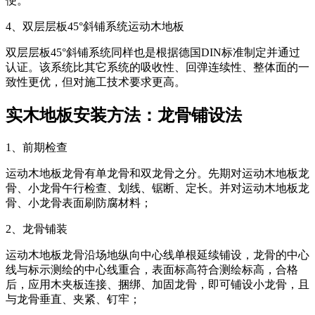
便。
4、双层层板45°斜铺系统运动木地板
双层层板45°斜铺系统同样也是根据德国DIN标准制定并通过
认证。该系统比其它系统的吸收性、回弹连续性、整体面的一
致性更优，但对施工技术要求更高。
实木地板安装方法：龙骨铺设法
1、前期检查
运动木地板龙骨有单龙骨和双龙骨之分。先期对运动木地板龙
骨、小龙骨午行检查、划线、锯断、定长。并对运动木地板龙
骨、小龙骨表面刷防腐材料；
2、龙骨铺装
运动木地板龙骨沿场地纵向中心线单根延续铺设，龙骨的中心
线与标示测绘的中心线重合，表面标高符合测绘标高，合格
后，应用木夹板连接、捆绑、加固龙骨，即可铺设小龙骨，且
与龙骨垂直、夹紧、钉牢；