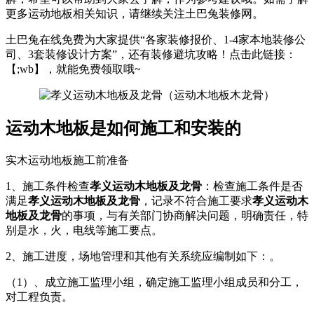
更多运动地板相关知识，请继续关注土巴兔装修网。
土巴兔在线免费为大家提供“各家装修报价、1-4家本地装修公
司、3套装修设计方案”，还有装修避坑攻略！点击此链接：
【;wb】，就能免费领取哦~
运动木地板是如何施工和安装的
实木运动地板施工前准备
1、施工条件检查
孝义运动木地板及龙骨
：检查施工条件是否
满足
孝义运动木地板及龙骨
，记录不符合施工要求
孝义运动木
地板及龙骨
的事项，与有关部门协商解决问题，明确责任，特
别是水，火，电线等施工要点。
2、施工进度，场地管理和其他有关系统应编制如下：。
（1）、成立施工监理小组，确定施工监理小组成员和分工，
对工程负责。