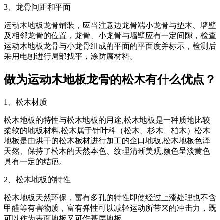
3、龙骨间距和平面
运动木地板龙骨铺装，应当注意边龙骨端小龙骨与垫木、墙壁
及相邻龙骨的位置，龙骨、小龙骨与墙壁应有一定间隙，检查
运动木地板龙骨与小龙骨组成的平面的平面度并标示，检测后
采用电刨进行局部找平，涂防腐材料。
做为运动木地板龙骨的松木有什么优点？
1、松木材质
松木地板的特性与松木地板的用途,松木地板是一种质地比较
柔软的地板材料,松木属于针叶科（松木、杉木、柏木）松木
地板是由烘干的松木板材进行加工的企口地板,松木地板色泽
天然、保持了松木的天然本色、纹理清晰美观,颜色呈淡黄色
具有一定的结疤。
2、松木地板的特性
松木地板天然环保，富有多孔的特性即使经过上漆处理也不含
甲醛等有害物质，富有弹性可以减轻运动所带来的冲击力，既
可以作为表面地板又可作基层地板。