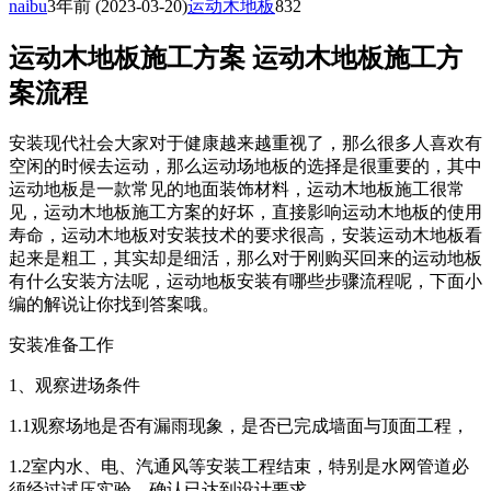
naibu
3年前
(2023-03-20)
运动木地板
832
运动木地板施工方案 运动木地板施工方
案流程
安装现代社会大家对于健康越来越重视了，那么很多人喜欢有
空闲的时候去运动，那么运动场地板的选择是很重要的，其中
运动地板是一款常见的地面装饰材料，运动木地板施工很常
见，运动木地板施工方案的好坏，直接影响运动木地板的使用
寿命，运动木地板对安装技术的要求很高，安装运动木地板看
起来是粗工，其实却是细活，那么对于刚购买回来的运动地板
有什么安装方法呢，运动地板安装有哪些步骤流程呢，下面小
编的解说让你找到答案哦。
安装准备工作
1、观察进场条件
1.1观察场地是否有漏雨现象，是否已完成墙面与顶面工程，
1.2室内水、电、汽通风等安装工程结束，特别是水网管道必
须经过试压实验，确认已达到设计要求，