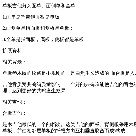
单板吉他分为面单、面侧单和全单
1.面单是指吉他面板是单板；
2.面侧单是指面板和侧板是单板；
3.全单是指面板，底板，侧板都是单板
扩展资料
相关背景：
单板琴木纹的纹路是不规则的，是自然生长造成的,而合板是
吉他音质受共鸣箱质量影响，一个好的共鸣箱能使吉他的音色
理，达到更好的共鸣发生效果。
相关吉他：
合板吉他：
是木吉他最低的一个的档次。这类吉他的面板、背侧板采用木
单板，并使相邻层单板的纤维方向互相垂直胶合而成)构成。