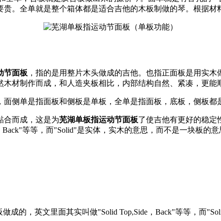
要贵。全单就是整个箱体都是适合吉他的木板制做的琴。根据材
动节面板
，指的是用整片木头做成的吉他。也指正面板是用实木
然木材制作而成，和人造夹板相比，内部结构自然、紧凑，更能
，面侧单是指面板和侧板是单板，全单是指面板，底板，侧板都
黏合而成，这是为
芜湖单板指运动节面板
了使吉他有更好的稳定
，Back"等等，而"Solid"是实体，实木的意思，而不是一块板的
文里面其实叫做"Solid Top,Side，Back"等等，而"So