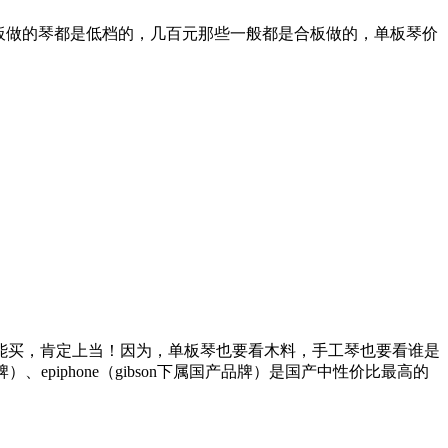
合板做的琴都是低档的，几百元那些一般都是合板做的，单板琴价
能买，肯定上当！因为，单板琴也要看木料，手工琴也要看谁是
epiphone（gibson下属国产品牌）是国产中性价比最高的