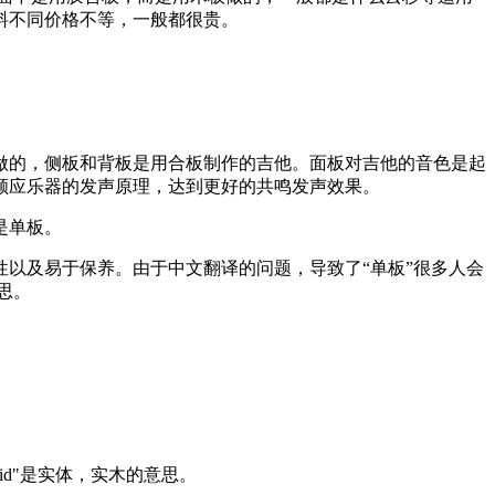
料不同价格不等，一般都很贵。
做的，侧板和背板是用合板制作的吉他。面板对吉他的音色是起
顺应乐器的发声原理，达到更好的共鸣发声效果。
是单板。
性以及易于保养。由于中文翻译的问题，导致了“单板”很多人会
意思。
lid"是实体，实木的意思。