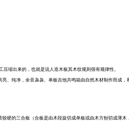
人工压缩出来的，也就是说人造木板其木纹规则很有规律性。
洪亮、纯净，余音袅袅。单板吉他共鸣箱由自然木材制作而成，
质较硬的三合板（合板是由木段旋切成单板或由木方刨切成薄木