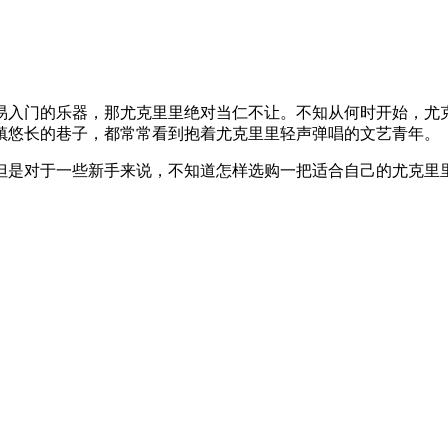
易入门的乐器，那尤克里里绝对当仁不让。不知从何时开始，尤
镇悠长的巷子，都常常看到抱着尤克里里轻声弹唱的文艺青年。
但是对于一些新手来说，不知道怎样选购一把适合自己的尤克里