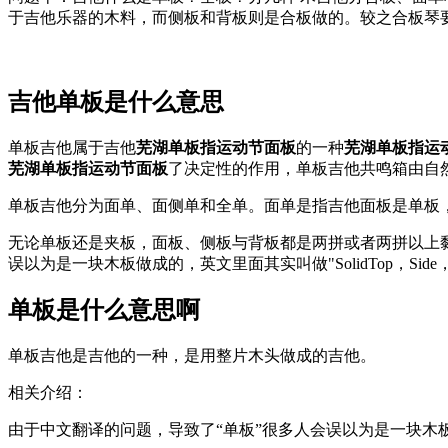
于吉他乐器的木料，而侧板和背板则是合板做的。较之合板琴
吉他单板是什么意思
单板吉他属于吉他
芜湖单板指运动节面板
的一种
芜湖单板指运
芜湖单板指运动节面板
了决定性的作用，单板吉他共鸣箱由自
单板吉他分为面单、面侧单和全单。面单是指吉他面板是单板
无论单板还是夹板，面板、侧板与背板都是两拼或者两拼以上
误以为是一块木板做成的，英文里面其实叫做"SolidTop，Side
单板是什么意思啊
单板吉他是吉他的一种，是用整片木头做成的吉他。
相关介绍：
由于中文翻译的问题，导致了“单板”很多人会误以为是一块木板做成的，英