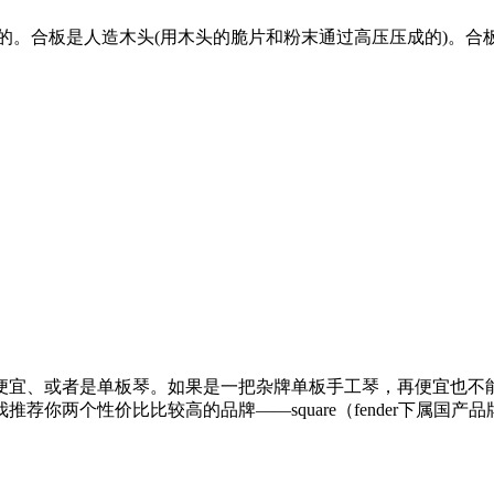
的。合板是人造木头(用木头的脆片和粉末通过高压压成的)。
便宜、或者是单板琴。如果是一把杂牌单板手工琴，再便宜也不
个性价比比较高的品牌――square（fender下属国产品牌）、