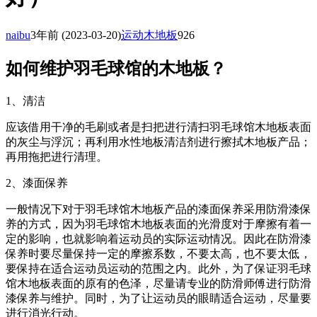
naibu
3年前
(2023-03-20)
运动木地板
926
如何维护羽毛球馆的木地板？
1、清洁
应该借用干净的毛刷或者是扫把进行清扫羽毛球馆木地板表面
的灰尘与浮沉；再利用水性地板清洁剂进行擦拭木地板产品；
再用拖把进行清理。
2、漆面保养
一般情况下对于羽毛球馆木地板产品的漆面保养采用防滑漆保
养的方式，因为羽毛球馆木地板表面的光滑度对于摩擦有着一
定的影响，也就影响着运动员的实际运动情况。因此在防滑漆
保养时要尽量保持一定的摩擦系数，不要太高，也不要太低，
要保持在适合运动员运动的范围之内。此外，为了保证羽毛球
馆木地板表面的原有的色泽，尽量请专业的防滑师傅进行防滑
漆保养与维护。同时，为了让运动员的眼睛适合运动，尽量要
进行消光行动。