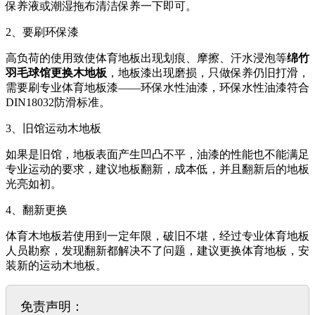
保养液或潮湿拖布清洁保养一下即可。
2、要刷环保漆
高负荷的使用致使体育地板出现划痕、摩擦、汗水浸泡等
绵竹
羽毛球馆更换木地板
，地板漆出现磨损，只做保养仍旧打滑，
需要刷专业体育地板漆­­——环保水性油漆，环保水性油漆符合
DIN18032防滑标准。
3、旧馆运动木地板
如果是旧馆，地板表面产生凹凸不平，油漆的性能也不能满足
专业运动的要求，建议地板翻新，成本低，并且翻新后的地板
光亮如初。
4、翻新更换
体育木地板若使用到一定年限，破旧不堪，经过专业体育地板
人员勘察，发现翻新都解决不了问题，建议更换体育地板，安
装新的运动木地板。
免责声明：