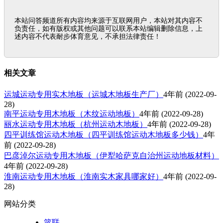
本站问答频道所有内容均来源于互联网用户，本站对其内容不
负责任，如有版权或其他问题可以联系本站编辑删除信息，上
述内容不代表耐步体育意见，不承担法律责任！
相关文章
运城运动专用实木地板（运城木地板生产厂）
4年前
(2022-09-
28)
南平运动专用木地板（木纹运动地板）
4年前
(2022-09-28)
丽水运动专用木地板（杭州运动木地板）
4年前
(2022-09-28)
四平训练馆运动木地板（四平训练馆运动木地板多少钱）
4年
前
(2022-09-28)
巴彦淖尔运动专用木地板（伊犁哈萨克自治州运动地板材料）
4年前
(2022-09-28)
淮南运动专用木地板（淮南实木家具哪家好）
4年前
(2022-09-
28)
网站分类
篮联