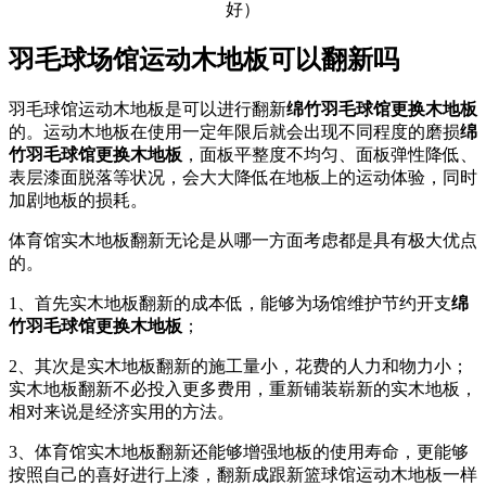
羽毛球场馆运动木地板可以翻新吗
羽毛球馆运动木地板是可以进行翻新
绵竹羽毛球馆更换木地板
的。运动木地板在使用一定年限后就会出现不同程度的磨损
绵
竹羽毛球馆更换木地板
，面板平整度不均匀、面板弹性降低、
表层漆面脱落等状况，会大大降低在地板上的运动体验，同时
加剧地板的损耗。
体育馆实木地板翻新无论是从哪一方面考虑都是具有极大优点
的。
1、首先实木地板翻新的成本低，能够为场馆维护节约开支
绵
竹羽毛球馆更换木地板
；
2、其次是实木地板翻新的施工量小，花费的人力和物力小；
实木地板翻新不必投入更多费用，重新铺装崭新的实木地板，
相对来说是经济实用的方法。
3、体育馆实木地板翻新还能够增强地板的使用寿命，更能够
按照自己的喜好进行上漆，翻新成跟新篮球馆运动木地板一样