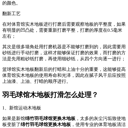
的颜色。
翻新工艺
在对体育馆实木地板进行打磨后需要观察地板的平整度，如果
有明显的凹凸处，需要重新打磨平整，打磨的厚度在0.5毫米
左右；
其次是很多墙角处用打磨机器是不能够打磨到的，因此需要用
砂纸进行手动打磨，这样才能够保证打磨的效果，而打磨的方
法是先用粗砂纸打磨，再使用细砂纸，从四个方向逐一进行；
篮球馆实木地板翻新后的打蜡和上油十分的重要，这能够提高
体育馆实木地板的使用寿命和光泽，因此在腻子风干后应按照
上油漆、上油、打蜡的顺序进行。
羽毛球馆木地板打滑怎么处理？
1、新馆运动木地板
如果是新馆
绵竹羽毛球馆更换木地板
，太多的灰尘污垢致使地
板变脏了
绵竹羽毛球馆更换木地板
，使用专业的体育地板清洁