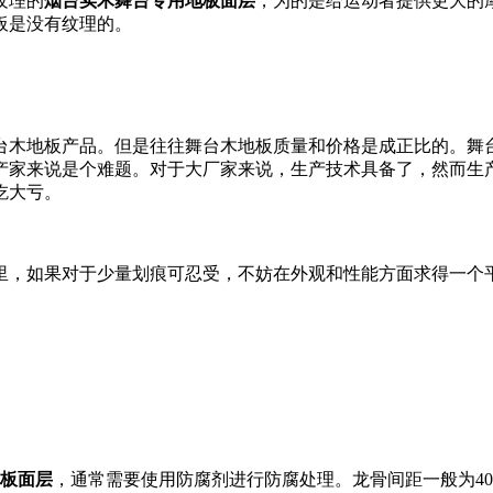
纹理的
烟台实木舞台专用地板面层
，为的是给运动者提供更大的
板是没有纹理的。
台木地板产品。但是往往舞台木地板质量和价格是成正比的。舞
产家来说是个难题。对于大厂家来说，生产技术具备了，然而生
吃大亏。
里，如果对于少量划痕可忍受，不妨在外观和性能方面求得一个
板面层
，通常需要使用防腐剂进行防腐处理。龙骨间距一般为4