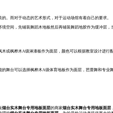
美的。而对于动态的艺术形式，对于运动场馆有着自己的要求。
环境空间，先铺装舞蹈木地板然后再铺装舞蹈地胶作为缓冲层，
枫木或枫桦木A级淋漆板作为面层，颜色可以根据教室设计进行
能的舞台可以选择枫桦木A级体育地板作为面层，芭蕾舞和专业
板
烟台实木舞台专用地板面层
的商家
烟台实木舞台专用地板面层