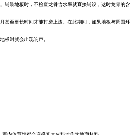
层。铺装地板时，不检查龙骨含水率就直接铺设，这时龙骨的含
。
个月甚至更长时间才能打磨上漆。在此期间，如果地板与周围环
踏地板时就会出现响声。
，室内体育馆都会选择实木材料才作为地面材料。