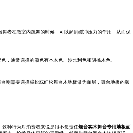
当舞者在教室内跳舞的时候，可以起到缓冲压力的作用，从而保
配色，通常选择的颜色有本木色、沙比利色和胡桃木色。
舞台则需要选择樟松或红松舞台木地板做为面层，舞台地板的颜
，这种行为对消费者来说是很不负责任
烟台实木舞台专用地板面