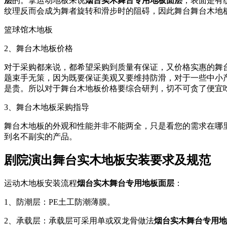
层
的。拿运动地板来说
烟台实木舞台专用地板面层
，表面是有
纹理反而会成为舞者旋转和滑步时的阻碍，因此舞台舞台木地
篮球馆木地板
2、舞台木地板价格
对于采购都来说，都希望采购到质量有保证，又价格实惠的舞
题束手无策，因为既要保证美观又要维持防滑，对于一些中小
是贵。所以对于舞台木地板价格要综合研判，切不可贪了便宜
3、舞台木地板采购指导
舞台木地板的外观和性能并非不能两全，只是看您的需求在哪
到名不副实的产品。
剧院演出舞台实木地板安装要求及规范
运动木地板安装流程
烟台实木舞台专用地板面层
：
1、防潮层：PE土工防潮薄膜。
2、承载层：承载层可采用单或双龙骨做法
烟台实木舞台专用地