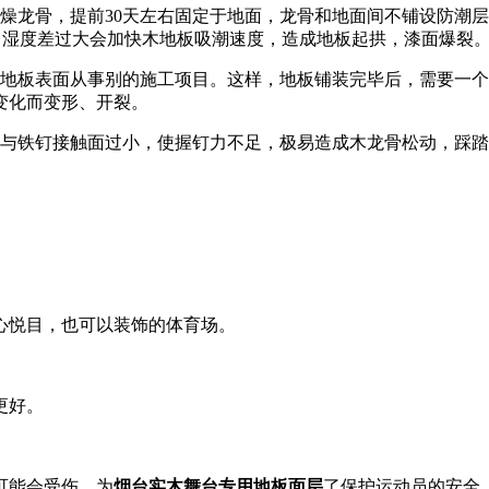
燥龙骨，提前30天左右固定于地面，龙骨和地面间不铺设防潮
右，湿度差过大会加快木地板吸潮速度，造成地板起拱，漆面爆裂
在地板表面从事别的施工项目。这样，地板铺装完毕后，需要一
变化而变形、开裂。
楔与铁钉接触面过小，使握钉力不足，极易造成木龙骨松动，踩
心悦目，也可以装饰的体育场。
更好。
可能会受伤，为
烟台实木舞台专用地板面层
了保护运动员的安全