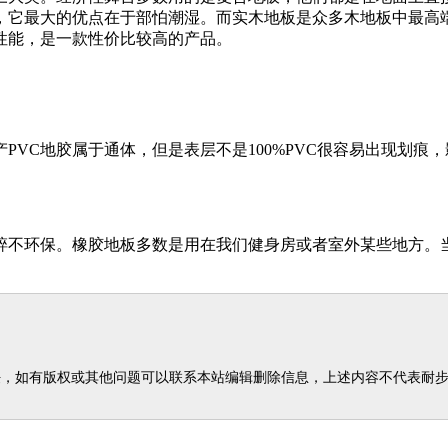
，它最大的优点在于部怕潮湿。而实木地板是众多木地板中最高
性能，是一款性价比较高的产品。
产PVC地胶属于通体，但是表层不是100%PVC很容易出现划
碎不环保。橡胶地板多数是用在我们健身房或者室外某些地方。
任，如有版权或其他问题可以联系本站编辑删除信息，上述内容不代表耐