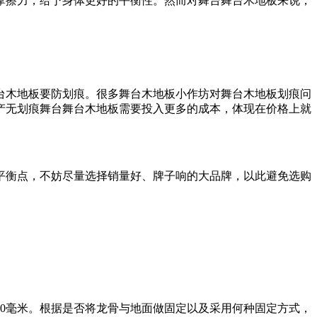
摩擦力，给予身体更好的平衡性。然而对舞台舞台木地板来说，
台木地板要防划痕。很多舞台木地板小作坊对舞台木地板划痕问
产无划痕舞台舞台木地板需要投入更多的成本，体现在价格上就
平衡点，不妨尽量选择销量好、牌子响的大品牌，以此避免选购
00毫米。根据是否将龙骨与地面做固定以及采用何种固定方式，