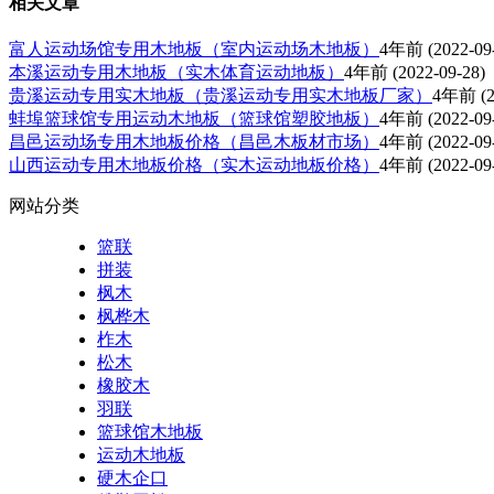
相关文章
富人运动场馆专用木地板（室内运动场木地板）
4年前
(2022-09
本溪运动专用木地板（实木体育运动地板）
4年前
(2022-09-28)
贵溪运动专用实木地板（贵溪运动专用实木地板厂家）
4年前
(2
蚌埠篮球馆专用运动木地板（篮球馆塑胶地板）
4年前
(2022-09
昌邑运动场专用木地板价格（昌邑木板材市场）
4年前
(2022-09
山西运动专用木地板价格（实木运动地板价格）
4年前
(2022-09
网站分类
篮联
拼装
枫木
枫桦木
柞木
松木
橡胶木
羽联
篮球馆木地板
运动木地板
硬木企口