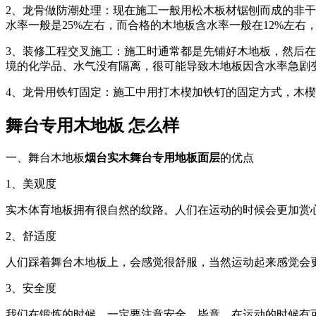
2、龙骨做防潮处理：现在施工一般用松木板材锯刨而成的非干
水率一般是25%左右，而合格的木地板含水率一般在12%左
3、装修工程交叉施工：施工时通常都是先铺好木地板，然后
境的化学品、水气没有隔离，很可能导致木地板因含水率急剧
4、龙骨用铁钉固定：施工中用打木楔加铁钉的固定方式，木
舞台专用木地板 怎么样
一、舞台木地板
烟台实木舞台专用地板面层
的优点
1、美观度
实木体育地板拥有很自然的纹路。人们在运动的时候会更加赏
2、舒适度
人们踩着舞台木地板上，会感觉很舒服，当然运动起来感觉会
3、安全度
我们在锻炼的时候，一定要注意安全。毕竟，在运动的时候有