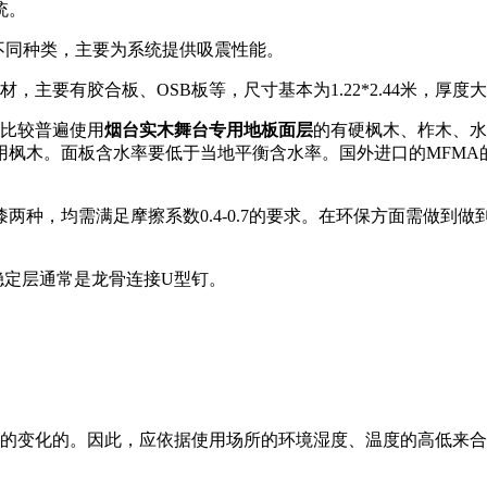
统。
等不同种类，主要为系统提供吸震性能。
材，主要有胶合板、OSB板等，尺寸基本为1.22*2.44米，厚度
，比较普遍使用
烟台实木舞台专用地板面层
的有硬枫木、柞木、水
木。面板含水率要低于当地平衡含水率。国外进口的MFMA的枫
两种，均需满足摩擦系数0.4-0.7的要求。在环保方面需做
稳定层通常是龙骨连接U型钉。
度的变化的。因此，应依据使用场所的环境湿度、温度的高低来