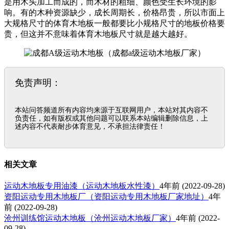
是用木头加工而成的，而木材的粗细、颜色受生长环境的影
响。有的木种资源缺少，成长周期长，价格昂贵，所以市面上
大规格尺寸的体育木地板一般都要比小规格尺寸的地板价格要
贵，但这并不意味着体育木地板尺寸就是越大越好。
免责声明：
本站问答频道所有内容均来源于互联网用户，本站对其内容不
负责任，如有版权或其他问题可以联系本站编辑删除信息，上
述内容不代表耐步体育意见，不承担法律责任！
相关文章
运动木地板专用油漆（运动木地板水性漆）
4年前
(2022-09-28)
资阳运动专用木地板厂（资阳运动专用木地板厂家地址）
4年
前
(2022-09-28)
沧州训练馆运动木地板（沧州运动木地板厂家）
4年前
(2022-
09-28)