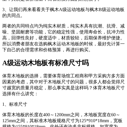
3、让我们再来看看关于枫木A级运动地板与枫木B级运动地板
的共同点。
两者的共同特点均为纯实木材质，纯实木具有抗潮、抗滑、减
噪、坚固耐磨等功能，它的稳定性强，使用寿命长，抗冲力性
高，回弹性良好，硬度适中，材质较轻，后期保养维护便捷。
所以消费者朋友在选购枫木运动木地板的时候，最好先计算一
下自己的合理需求和价格预算，再进行购买。
A级运动木地板有标准尺寸吗
体育木地板的选择，需要体育场馆工程商和甲方采购方多方面
因素的考虑，其中对于木地板尺寸的问题，很多人都会觉得尺
寸越宽的质量月稳定，那么事实真是这样吗？体育木地板尺寸
选择有什么讲究：
1、标准尺寸
体育木地板的长度在400～1200mm之间，木地板宽度在60～
125mm之间，其标准木地板规格尺寸为125*910*18mm，宽板
规格为155*910*18mm。此外还有许多非标规格，如宽度为