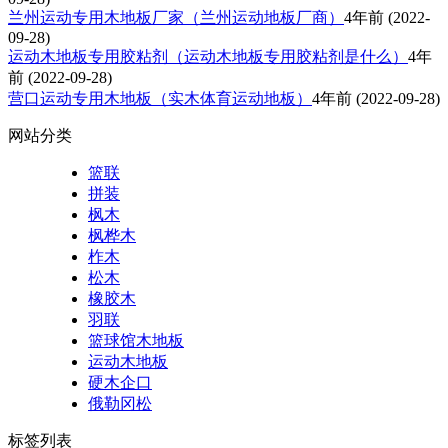
兰州运动专用木地板厂家（兰州运动地板厂商）
4年前
(2022-
09-28)
运动木地板专用胶粘剂（运动木地板专用胶粘剂是什么）
4年
前
(2022-09-28)
营口运动专用木地板（实木体育运动地板）
4年前
(2022-09-28)
网站分类
篮联
拼装
枫木
枫桦木
柞木
松木
橡胶木
羽联
篮球馆木地板
运动木地板
硬木企口
俄勒冈松
标签列表