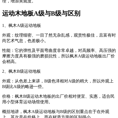
理，增加美观度。
运动木地板A级与B级与区别
1、枫木A级运动地板
外观：纹理细密、一目了然无杂乱感，观赏性极佳，且富有时
尚艺术气息，色差极小。
性能：它的弹性及平面弯曲度非常卓越，对高频率、高压强的
摩擦力度具有极强的磨损抗性，所以枫木A级运动地板出厂价
会稍高。
2、枫木B级运动地板
外观：从色差上来讲，B级色泽相对A级的稍大，所以外观上
B级比A级的略逊一些。
价格：枫木B级运动木地板的出厂价相对便宜、实惠，适合民
用小型体育运动场馆使用。
概括地讲，枫木A级运动地板与B级的区别重点在于在外观
上，其次是在价格上，而在材质方面的区别很小。