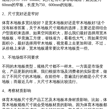
60mm的窄板，长度为750、600mm的短板。
2、尺寸宽好还是窄好
体育木地板多宽比较好？是宽木地板好还是窄木地板好?这个
没有标准答案，关于木地板尺寸规格的选择，主要还是得结合
户型面积来选择。如果空间面积大，那么我们最好选择用宽木
地板板，毕竟施工方便，省钱省力，看着也大气；而如果空间
面积小，最好选择用窄木地板，视觉看上去更加和谐。不过，
从价格上来讲，宽木地板通常要比窄木地板贵一些。
3、不地场馆不同要求
不同的木地板类型，规格尺寸都不一样木。一方面是市场变
化，产品更新的结果。我们根据市场及消费者的实际需求，做
出了不同尺寸的木地板。在前些年，普遍流行的都是小尺寸木
地板；而最近几年，大尺寸木地板比较流行。
4、考察材质影响
体育木地板尺寸受产品工艺及木地板本身材质影响。比如，体
育木地板规格尺寸就会受地板材质的影响。因为体育木地板都