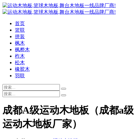
首页
篮联
拼装
枫木
枫桦木
柞木
松木
橡胶木
羽联
成都A级运动木地板（成都a级
运动木地板厂家）