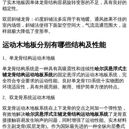
了实木地板因单体龙骨结构容易旋转变形的不足，具有良好的
稳定性。
双层斜铺龙骨：45度斜铺法多应用于有地暖、通风效果不佳的
室内场馆，斜铺法使得下面架空空间大，气流流通范围大，这
样就极大降低了变形率。
运动木地板分别有哪些结构及性能
1、单龙骨结构运动木地板
单龙骨结构系统是一种具有高吸震性和连续性
哈尔滨悬浮式主
辅龙骨结构运动地板系统
的固定悬浮式的运动木地板系统，完
全符合专业要求的运动性能。良好单龙骨TD系统十实物图的
环境适应性，具有外观亮丽、耐用、维护简单方便的特点。
2、双龙骨系统运动木地板
双龙骨运动木地板系统在上下龙骨的交点之间加一个弹性垫，
有效地解决
哈尔滨悬浮式主辅龙骨结构运动地板系统
了龙骨直
接接触容易发生响声的问题，同时增强了运动性能。实木材料
作主副龙骨(双层龙骨)。作为国际最先进的一种全纵向层叠式