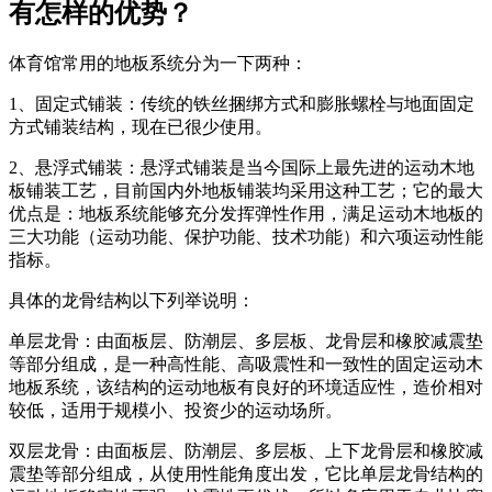
有怎样的优势？
体育馆常用的地板系统分为一下两种：
1、固定式铺装：传统的铁丝捆绑方式和膨胀螺栓与地面固定
方式铺装结构，现在已很少使用。
2、悬浮式铺装：悬浮式铺装是当今国际上最先进的运动木地
板铺装工艺，目前国内外地板铺装均采用这种工艺；它的最大
优点是：地板系统能够充分发挥弹性作用，满足运动木地板的
三大功能（运动功能、保护功能、技术功能）和六项运动性能
指标。
具体的龙骨结构以下列举说明：
单层龙骨：由面板层、防潮层、多层板、龙骨层和橡胶减震垫
等部分组成，是一种高性能、高吸震性和一致性的固定运动木
地板系统，该结构的运动地板有良好的环境适应性，造价相对
较低，适用于规模小、投资少的运动场所。
双层龙骨：由面板层、防潮层、多层板、上下龙骨层和橡胶减
震垫等部分组成，从使用性能角度出发，它比单层龙骨结构的