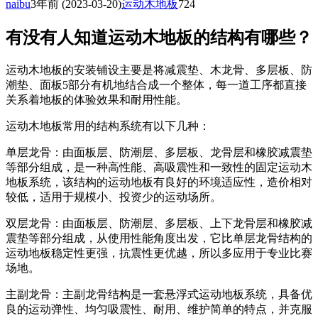
naibu
3年前
(2023-03-20)
运动木地板
724
有没有人知道运动木地板的结构有哪些？
运动木地板的安装铺设主要是将减震垫、木龙骨、多层板、防
潮垫、面板5部分有机地结合成一个整体，每一道工序都直接
关系着地板的体验效果和耐用性能。
运动木地板常用的结构系统有以下几种：
单层龙骨：由面板层、防潮层、多层板、龙骨层和橡胶减震垫
等部分组成，是一种高性能、高吸震性和一致性的固定运动木
地板系统，该结构的运动地板有良好的环境适应性，造价相对
较低，适用于规模小、投资少的运动场所。
双层龙骨：由面板层、防潮层、多层板、上下龙骨层和橡胶减
震垫等部分组成，从使用性能角度出发，它比单层龙骨结构的
运动地板稳定性更强，抗震性更优越，所以多应用于专业比赛
场地。
主副龙骨：主副龙骨结构是一套悬浮式运动地板系统，具备优
良的运动弹性、均匀吸震性、耐用、维护简单的特点，并克服