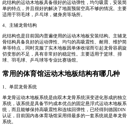
此结构的运动木地板具备很好的运动弹性，均匀吸震，安装简
单的特点，并且很好的解决了地面预留空高不够的情况。主要
适用于羽毛球，乒乓球，健身房等场所。
4、主辅龙骨结构
此结构也是目前国内普遍使用的运动木地板安装结构。主辅龙
骨结构具备良好的运动弹性、均匀的高吸震性、耐用、维护简
单等特点，同时克服了实木地板因单体收缩而引起龙骨容易旋
切变形的不足，具有非常好的稳定性。主要适用于篮球、排
球、羽毛球、乒乓球等专业比赛场馆。
常用的体育馆运动木地板结构有哪几种
1、单层龙骨系统
单龙骨运动木地板系统是由双木龙骨系统演变进化形成的独立
系统，该系统是具备节约成本优点的固定悬浮式运动木地板系
统，而且能够保持高吸震性和连续回弹性，已经得到德国DIN
认证，目前国内各体育场馆采用得最多的一套系统就是单龙骨
系统。