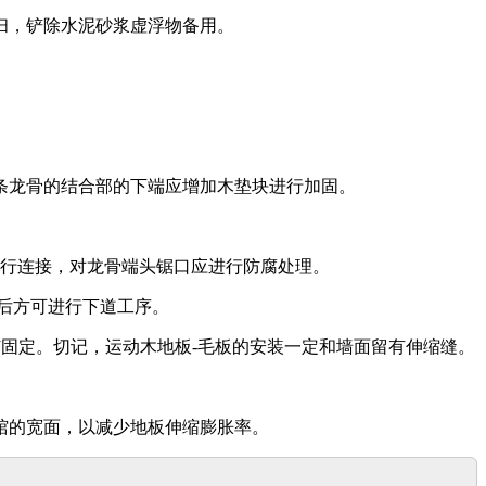
扫，铲除水泥砂浆虚浮物备用。
两条龙骨的结合部的下端应增加木垫块进行加固。
钉进行连接，对龙骨端头锯口应进行防腐处理。
标后方可进行下道工序。
钉固定。切记，运动木地板-毛板的安装一定和墙面留有伸缩缝。
馆的宽面，以减少地板伸缩膨胀率。