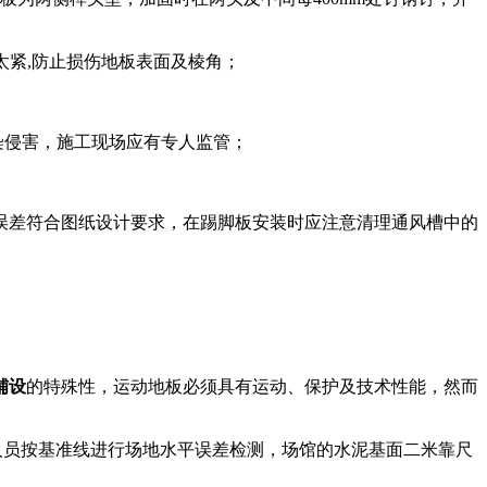
的太紧,防止损伤地板表面及棱角；
染侵害，施工现场应有专人监管；
度误差符合图纸设计要求，在踢脚板安装时应注意清理通风槽中的
铺设
的特殊性，运动地板必须具有运动、保护及技术性能，然而
装人员按基准线进行场地水平误差检测，场馆的水泥基面二米靠尺