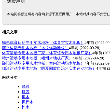
免责声明：
本站问答频道所有内容均来源于互联网用户，本站对其内容不负责
相关文章
德惠体育运动专用实木地板（体育馆实木地板）
4年前
(2022-09
南平运动专用木地板（木纹运动地板）
4年前
(2022-09-28)
体育运动专用木地板厂家（体育馆专用木地板厂家）
4年前
(202
赣州运动专用木地板（赣州木地板厂家）
4年前
(2022-09-28)
邵阳运动场专用实木地板（室内运动场木地板）
4年前
(2022-09
临沧运动专用木地板（临夏回族自治州实木运动地板）
4年前
(2
网站分类
篮联
拼装
枫木
枫桦木
柞木