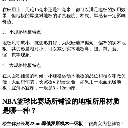
在应用上，无论15毫米还是22毫米，都可以满足地板的实用效
果，但地板的厚度对地板的珍贵程度、档次、脚感有一定影响
价值。
3、小规格地板特点
地板尺寸愈小、抗变形愈好，为此应选择偏短，偏窄的实木地
板，其变形量相对小，可以减少实木地板弯、扭、瓢、裂、
缩、拱等现象。
4、大规格地板特点
在大面积铺装的时候，小规格运动木地板的品位和档次稍微欠
佳；大面积铺装，长宽板可能更适合。如果用于地面采暖地
板，宜薄不宜厚，一般是8～12mm厚。
NBA篮球比赛场所铺设的地板所用材质
是哪一种？
楼主你好
长葛22mm厚俄罗斯枫木一级板
！ 很高兴为您解答！