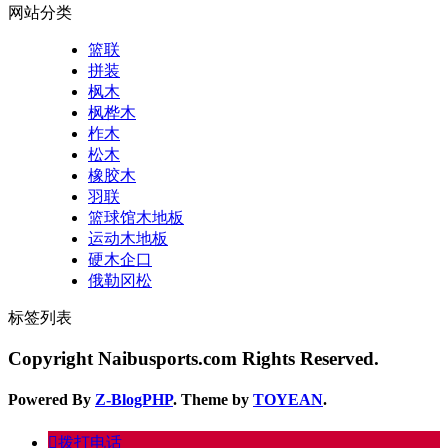
网站分类
篮联
拼装
枫木
枫桦木
柞木
松木
橡胶木
羽联
篮球馆木地板
运动木地板
硬木企口
俄勒冈松
标签列表
Copyright Naibusports.com Rights Reserved.
Powered By
Z-BlogPHP
. Theme by
TOYEAN
.
󦁁
拨打电话