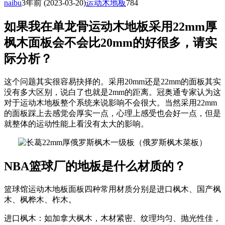
naibu
3年前
(2023-03-20)
运动木地板
784
如果我在单龙骨运动木地板采用22mm厚
枫木面板会不会比20mm的好很多，请实
际分析？
这个问题其实很容易抉择的。采用20mm还是22mm的面板其实
没有多大区别，说白了也就是2mm的距离。冠奥通专家认为这
对于运动木地板整个系统来说影响不会很大。当然采用22mm
的面板踩上去感觉会厚实一点，心理上感受也会好一点，但是
就整体的运动性能上看没有太大的影响。
NBA篮球厂的地板是什么材质的？
篮球馆运动木地板面板四种常用材质分别是进口枫木、国产枫
木、枫桦木、柞木。
进口枫木：如加拿大枫木，木材紧密、纹理均匀、抛光性佳，