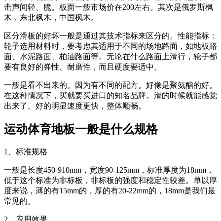
击声间轻、脆。板面一般市场价在200左右。其次是俄罗斯枫
木，东北枫木，中国枫木。
区分滑板的好坏一般是通过其技术指标来区分的。性能指标：
轮子选用材料时，要考虑其适用于不同的场地路面，如地板路
面、水泥路面、柏油路面等。无论在什么路面上滑行，轮子都
要有良好的弹性、耐磨性，而且硬度要适中。
一般是看不出来的。因为有不同的配方。好像是聚氨酯的好。
在这种情况下，买就要买进口的知名品牌。滑的时候就能感觉
出来了。好的明显速度更快，整体顺畅。
运动体育地板一般是什么规格
1、标准规格
一般是长度450-910mm，宽度90-125mm，标准厚度为18mm，
低于这个标准为非标板，非标板的强度和稳定性较差。单以厚
度来说，薄的有15mm的，厚的有20-22mm的，18mm是我们最
常见的。
2、应用效果