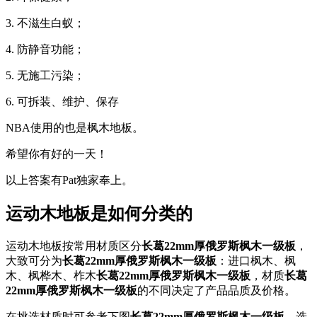
3. 不滋生白蚁；
4. 防静音功能；
5. 无施工污染；
6. 可拆装、维护、保存
NBA使用的也是枫木地板。
希望你有好的一天！
以上答案有Pat独家奉上。
运动木地板是如何分类的
运动木地板按常用材质区分
长葛22mm厚俄罗斯枫木一级板
，
大致可分为
长葛22mm厚俄罗斯枫木一级板
：进口枫木、枫
木、枫桦木、柞木
长葛22mm厚俄罗斯枫木一级板
，材质
长葛
22mm厚俄罗斯枫木一级板
的不同决定了产品品质及价格。
在挑选材质时可参考下图
长葛22mm厚俄罗斯枫木一级板
，选