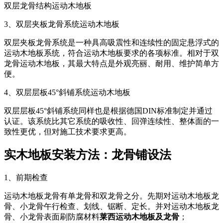
双层龙骨结构运动木地板
3、双层夹板龙骨系统运动木地板
双层夹板龙骨系统是一种具高吸震性和连续性的固定悬浮式的
运动木地板系统，符合运动木地板要求的各项标准。相对于双
龙骨运动木地板，其最大特点是外观亮丽、耐用、维护简单方
便。
4、双层层板45°斜铺系统运动木地板
双层层板45°斜铺系统同样也是根据德国DIN标准制定并通过
认证。该系统比其它系统的吸收性、回弹连续性、整体面的一
致性更优，但对施工技术要求更高。
实木地板安装方法：龙骨铺设法
1、前期检查
运动木地板龙骨有单龙骨和双龙骨之分。先期对运动木地板龙
骨、小龙骨午行检查、划线、锯断、定长。并对运动木地板龙
骨、小龙骨表面刷防腐材料
莱西运动木地板及龙骨
；