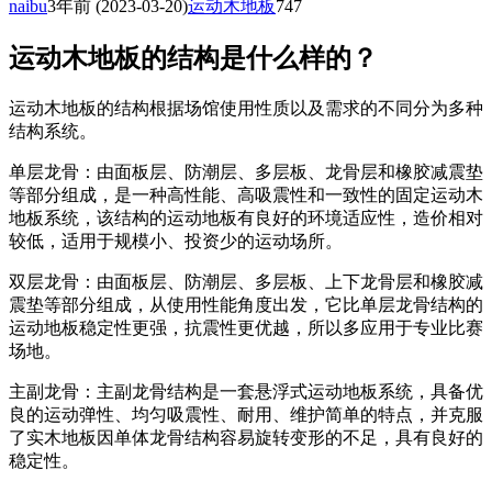
naibu
3年前
(2023-03-20)
运动木地板
747
运动木地板的结构是什么样的？
运动木地板的结构根据场馆使用性质以及需求的不同分为多种
结构系统。
单层龙骨：由面板层、防潮层、多层板、龙骨层和橡胶减震垫
等部分组成，是一种高性能、高吸震性和一致性的固定运动木
地板系统，该结构的运动地板有良好的环境适应性，造价相对
较低，适用于规模小、投资少的运动场所。
双层龙骨：由面板层、防潮层、多层板、上下龙骨层和橡胶减
震垫等部分组成，从使用性能角度出发，它比单层龙骨结构的
运动地板稳定性更强，抗震性更优越，所以多应用于专业比赛
场地。
主副龙骨：主副龙骨结构是一套悬浮式运动地板系统，具备优
良的运动弹性、均匀吸震性、耐用、维护简单的特点，并克服
了实木地板因单体龙骨结构容易旋转变形的不足，具有良好的
稳定性。