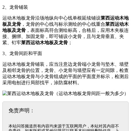
2、龙骨铺装
运动木地板龙骨沿场地纵向中心线单根延续铺设
莱西运动木地
板及龙骨
，龙骨的中心线与标示测绘的中心线重合
莱西运动木
地板及龙骨
，表面标高符合测绘标高，合格后，应用木夹板连
接、捆绑、加固龙骨，即可铺设小龙骨，且与龙骨垂直、夹
紧、钉牢
莱西运动木地板及龙骨
；
3、龙骨间距和平面
运动木地板龙骨铺装，应当注意边龙骨端小龙骨与垫木、墙壁
及相邻龙骨的位置，龙骨、小龙骨与墙壁应有一定间隙，检查
运动木地板龙骨与小龙骨组成的平面的平面度并标示，检测后
采用电刨进行局部找平，涂防腐材料。
免责声明：
本站问答频道所有内容均来源于互联网用户，本站对其内容不
负责任，如有版权或其他问题可以联系本站编辑删除信息，上