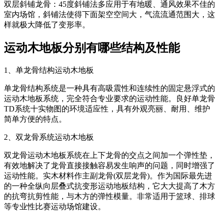
双层斜铺龙骨：45度斜铺法多应用于有地暖、通风效果不佳的
室内场馆，斜铺法使得下面架空空间大，气流流通范围大，这
样就极大降低了变形率。
运动木地板分别有哪些结构及性能
1、单龙骨结构运动木地板
单龙骨结构系统是一种具有高吸震性和连续性的固定悬浮式的
运动木地板系统，完全符合专业要求的运动性能。良好单龙骨
TD系统十实物图的环境适应性，具有外观亮丽、耐用、维护
简单方便的特点。
2、双龙骨系统运动木地板
双龙骨运动木地板系统在上下龙骨的交点之间加一个弹性垫，
有效地解决了龙骨直接接触容易发生响声的问题，同时增强了
运动性能。实木材料作主副龙骨(双层龙骨)。作为国际最先进
的一种全纵向层叠式抗变形运动地板结构，它大大提高了木方
的抗弯抗剪性能，与木方的弹性模量。非常适用于篮球、排球
等专业性比赛运动场馆建设。