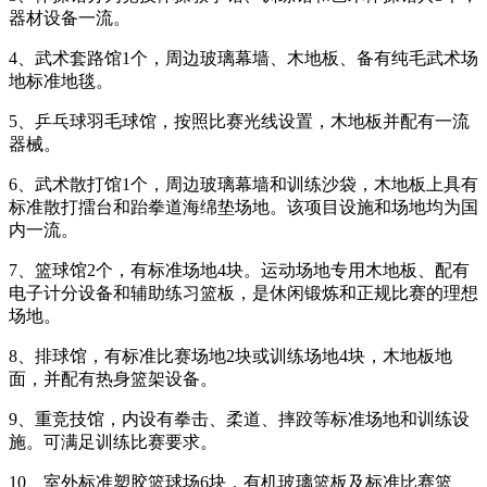
器材设备一流。
4、武术套路馆1个，周边玻璃幕墙、木地板、备有纯毛武术场
地标准地毯。
5、乒乓球羽毛球馆，按照比赛光线设置，木地板并配有一流
器械。
6、武术散打馆1个，周边玻璃幕墙和训练沙袋，木地板上具有
标准散打擂台和跆拳道海绵垫场地。该项目设施和场地均为国
内一流。
7、篮球馆2个，有标准场地4块。运动场地专用木地板、配有
电子计分设备和辅助练习篮板，是休闲锻炼和正规比赛的理想
场地。
8、排球馆，有标准比赛场地2块或训练场地4块，木地板地
面，并配有热身篮架设备。
9、重竞技馆，内设有拳击、柔道、摔跤等标准场地和训练设
施。可满足训练比赛要求。
10、室外标准塑胶篮球场6块，有机玻璃篮板及标准比赛篮