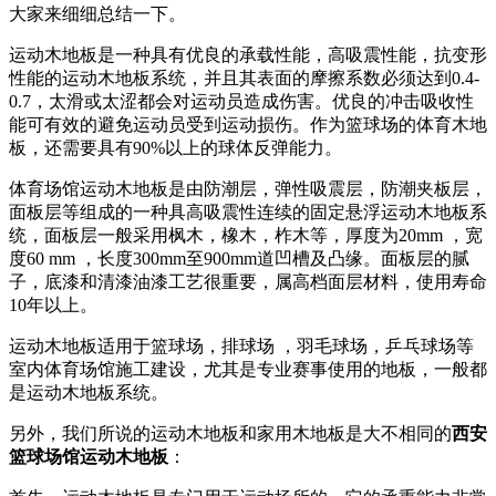
大家来细细总结一下。
运动木地板是一种具有优良的承载性能，高吸震性能，抗变形
性能的运动木地板系统，并且其表面的摩擦系数必须达到0.4-
0.7，太滑或太涩都会对运动员造成伤害。优良的冲击吸收性
能可有效的避免运动员受到运动损伤。作为篮球场的体育木地
板，还需要具有90%以上的球体反弹能力。
体育场馆运动木地板是由防潮层，弹性吸震层，防潮夹板层，
面板层等组成的一种具高吸震性连续的固定悬浮运动木地板系
统，面板层一般采用枫木，橡木，柞木等，厚度为20mm ，宽
度60 mm ，长度300mm至900mm道凹槽及凸缘。面板层的腻
子，底漆和清漆油漆工艺很重要，属高档面层材料，使用寿命
10年以上。
运动木地板适用于篮球场，排球场 ，羽毛球场，乒乓球场等
室内体育场馆施工建设，尤其是专业赛事使用的地板，一般都
是运动木地板系统。
另外，我们所说的运动木地板和家用木地板是大不相同的
西安
篮球场馆运动木地板
：