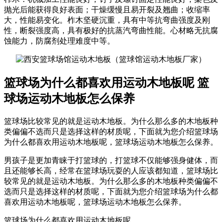
抛光后能获得良好表面；干燥缓慢且易开裂及翘曲；收缩率
大，性能易变化。柞木坚硬沉重，具有中等抗弯曲强度及刚
性，断裂强度高，具有极好的抗蒸汽弯曲性能。心材略无抗腐
蚀能力，防腐剂处理难度中等。
篮球场为什么都喜欢用运动木地板呢 篮
球场运动木地板怎么保养
篮球场比较常见的就是运动木地板。为什么那么多的木地板种
类偏偏不选而只是选择这样的材质呢，下面就为您介绍篮球场
为什么都喜欢用运动木地板呢，篮球场运动木地板怎么保养。
男孩子是更加青睐于打篮球的，打篮球不仅能够强身健体，而
且还能够长高，经常在篮球场玩耍的人应该都知道，篮球场比
较常见的就是运动木地板。为什么那么多的木地板种类偏偏不
选而只是选择这样的材质呢，下面就为您介绍篮球场为什么都
喜欢用运动木地板呢，篮球场运动木地板怎么保养。
篮球场为什么都喜欢用运动木地板呢