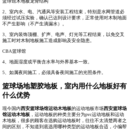
篮球馆木地板龙骨结构
2、室内水、电、汽通风等安装工程结束，特别是水网管道必
须经过试压实验，确认已达到设计要求，正常使用对木制地面
不产生影响（不产生滴漏水）。
3、室内装饰顶棚、扩声、电声、灯光等工程结束，以免交叉
施工时对木制地板施工造成影响及安全隐患。
CBA篮球馆
4、地面湿度或平衡含水率与外界基本一致。
5、如属夜间施工，必须具备夜间施工的光照条件。
篮球场地塑胶地板，室内用什么地板好有
什么优势
现今国内
西安篮球场馆运动木地板
的运动地板市场
西安篮球场
馆运动木地板
，运动地板的种类主要分为pvc运动地板和运动
木地板，很多的顾客在选购运动地板时，往往不太清楚两者之
间的区别，不知道到底选用哪种类型的运动地板合适，小编帮