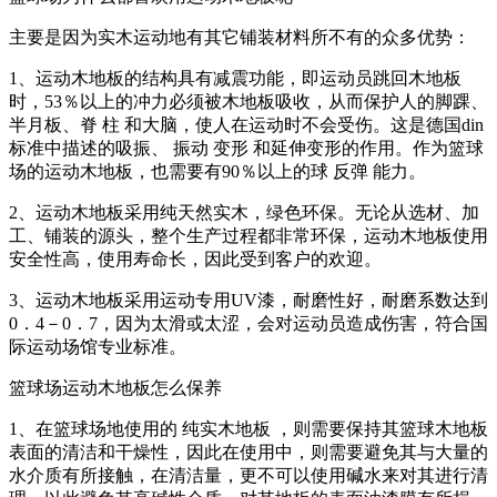
主要是因为实木运动地有其它铺装材料所不有的众多优势：
1、运动木地板的结构具有减震功能，即运动员跳回木地板
时，53％以上的冲力必须被木地板吸收，从而保护人的脚踝、
半月板、脊 柱 和大脑，使人在运动时不会受伤。这是德国din
标准中描述的吸振、 振动 变形 和延伸变形的作用。作为篮球
场的运动木地板，也需要有90％以上的球 反弹 能力。
2、运动木地板采用纯天然实木，绿色环保。无论从选材、加
工、铺装的源头，整个生产过程都非常环保，运动木地板使用
安全性高，使用寿命长，因此受到客户的欢迎。
3、运动木地板采用运动专用UV漆，耐磨性好，耐磨系数达到
0．4－0．7，因为太滑或太涩，会对运动员造成伤害，符合国
际运动场馆专业标准。
篮球场运动木地板怎么保养
1、在篮球场地使用的 纯实木地板 ，则需要保持其篮球木地板
表面的清洁和干燥性，因此在使用中，则需要避免其与大量的
水介质有所接触，在清洁量，更不可以使用碱水来对其进行清