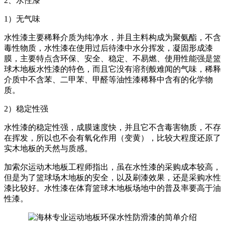
2、水性漆
1）无气味
水性漆主要稀释介质为纯净水，并且主料构成为聚氨酯，不含
毒性物质，水性漆在使用过后待漆中水分挥发，凝固形成漆
膜，主要特点含环保、安全、稳定、不易燃、使用性能强是篮
球木地板水性漆的特色，而且它没有溶剂般难闻的气味，稀释
介质中不含苯、二甲苯、甲醛等油性漆稀释中含有的化学物
质。
2）稳定性强
水性漆的稳定性强，成膜速度快，并且它不含毒害物质，不存
在挥发，所以也不会有氧化作用（变黄），比较大程度还原了
实木地板的天然与质感。
加索尔运动木地板工程师指出，虽在水性漆的采购成本较高，
但是为了篮球场木地板的安全，以及刷漆效果，还是采购水性
漆比较好。水性漆在体育篮球木地板场地中的普及率要高于油
性漆。