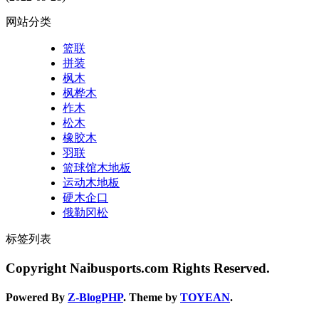
网站分类
篮联
拼装
枫木
枫桦木
柞木
松木
橡胶木
羽联
篮球馆木地板
运动木地板
硬木企口
俄勒冈松
标签列表
Copyright Naibusports.com Rights Reserved.
Powered By
Z-BlogPHP
. Theme by
TOYEAN
.