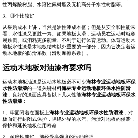
性丙烯酸树脂、水溶性氟树脂及无机高分子水性树脂等。
3、哪个比较好
从采购成本上讲，当然是油性漆成本低；但是从安全和性能来
看，水性漆又更胜一筹。如果地板太滑，运动员在运动时就容
易跌倒、或消耗更多能量、不利于进行体育运动。体育运动木
地板水性漆是木地板结构以外重要的一部分，因为它决定着运
动木地板的防滑系数（滑动摩擦系数）。
运动木地板对油漆有要求吗
运动木地板油漆是运动木地板必不可少
海林专业运动地板环保
水性防滑漆
的一道关键材料
海林专业运动地板环保水性防滑
漆
，良好的漆面应具备以下几大性能
海林专业运动地板环保水
性防滑漆
：
1、牢固附着在面板上
海林专业运动地板环保水性防滑漆
，对
板面进行封闭式保护，隔绝外界的水汽、污渍对地板的侵袭，
保护和延长地板使用寿命
2、耐磨性能好，能经受高强度的运动磨损