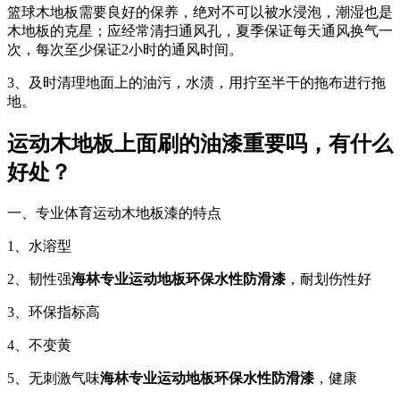
篮球木地板需要良好的保养，绝对不可以被水浸泡，潮湿也是
木地板的克星；应经常清扫通风孔，夏季保证每天通风换气一
次，每次至少保证2小时的通风时间。
3、及时清理地面上的油污，水渍，用拧至半干的拖布进行拖
地。
运动木地板上面刷的油漆重要吗，有什么
好处？
一、专业体育运动木地板漆的特点
1、水溶型
2、韧性强
海林专业运动地板环保水性防滑漆
，耐划伤性好
3、环保指标高
4、不变黄
5、无刺激气味
海林专业运动地板环保水性防滑漆
，健康