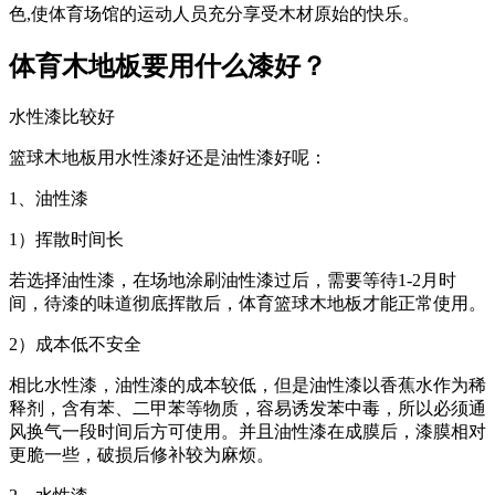
色,使体育场馆的运动人员充分享受木材原始的快乐。
体育木地板要用什么漆好？
水性漆比较好
篮球木地板用水性漆好还是油性漆好呢：
1、油性漆
1）挥散时间长
若选择油性漆，在场地涂刷油性漆过后，需要等待1-2月时
间，待漆的味道彻底挥散后，体育篮球木地板才能正常使用。
2）成本低不安全
相比水性漆，油性漆的成本较低，但是油性漆以香蕉水作为稀
释剂，含有苯、二甲苯等物质，容易诱发苯中毒，所以必须通
风换气一段时间后方可使用。并且油性漆在成膜后，漆膜相对
更脆一些，破损后修补较为麻烦。