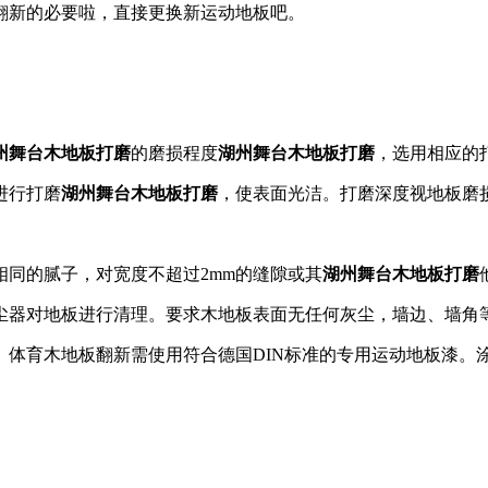
翻新的必要啦，直接更换新运动地板吧。
州舞台木地板打磨
的磨损程度
湖州舞台木地板打磨
，选用相应的
进行打磨
湖州舞台木地板打磨
，使表面光洁。打磨深度视地板磨损情
同的腻子，对宽度不超过2mm的缝隙或其
湖州舞台木地板打磨
尘器对地板进行清理。要求木地板表面无任何灰尘，墙边、墙角
。体育木地板翻新需使用符合德国DIN标准的专用运动地板漆。