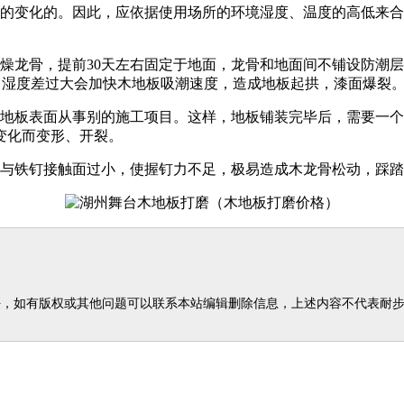
度的变化的。因此，应依据使用场所的环境湿度、温度的高低来
燥龙骨，提前30天左右固定于地面，龙骨和地面间不铺设防潮
右，湿度差过大会加快木地板吸潮速度，造成地板起拱，漆面爆裂
在地板表面从事别的施工项目。这样，地板铺装完毕后，需要一
变化而变形、开裂。
楔与铁钉接触面过小，使握钉力不足，极易造成木龙骨松动，踩
任，如有版权或其他问题可以联系本站编辑删除信息，上述内容不代表耐