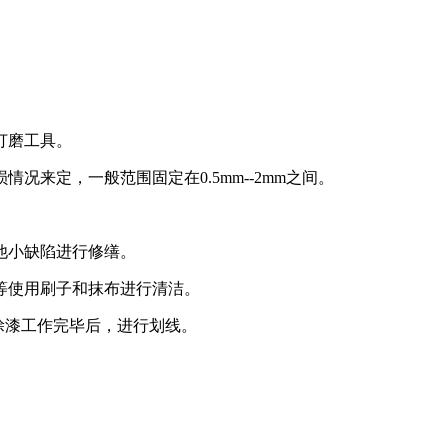
打磨工具。
况来定，一般范围固定在0.5mm--2mm之间。
他小缺陷进行修缮。
等使用刷子和抹布进行清洁。
涂漆工作完毕后，进行划线。