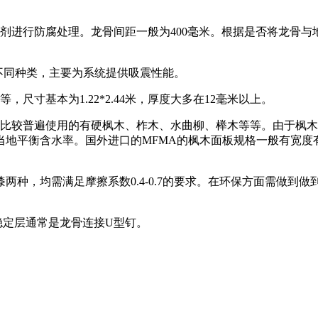
剂进行防腐处理。龙骨间距一般为400毫米。根据是否将龙骨
等不同种类，主要为系统提供吸震性能。
尺寸基本为1.22*2.44米，厚度大多在12毫米以上。
，比较普遍使用的有硬枫木、柞木、水曲柳、榉木等等。由于枫
平衡含水率。国外进口的MFMA的枫木面板规格一般有宽度有5
两种，均需满足摩擦系数0.4-0.7的要求。在环保方面需做
稳定层通常是龙骨连接U型钉。