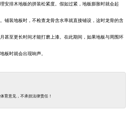
合理安排木地板的拼装松紧度。假如过紧，地板膨胀时就会起
层。铺装地板时，不检查龙骨含水率就直接铺设，这时龙骨的含
。
个月甚至更长时间才能打磨上漆。在此期间，如果地板与周围环
踏地板时就会出现响声。
步体育意见，不承担法律责任！