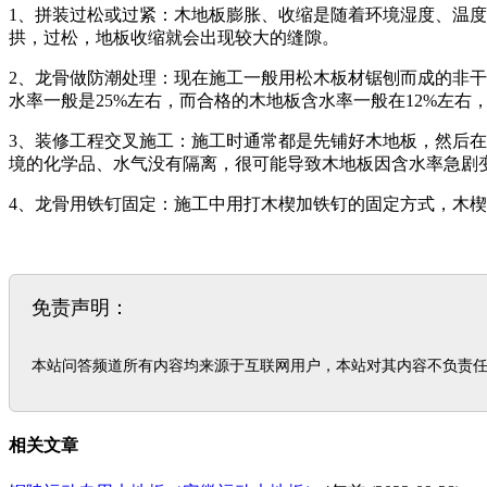
1、拼装过松或过紧：木地板膨胀、收缩是随着环境湿度、温
拱，过松，地板收缩就会出现较大的缝隙。
2、龙骨做防潮处理：现在施工一般用松木板材锯刨而成的非干
水率一般是25%左右，而合格的木地板含水率一般在12%左
3、装修工程交叉施工：施工时通常都是先铺好木地板，然后
境的化学品、水气没有隔离，很可能导致木地板因含水率急剧
4、龙骨用铁钉固定：施工中用打木楔加铁钉的固定方式，木
免责声明：
本站问答频道所有内容均来源于互联网用户，本站对其内容不负责
相关文章