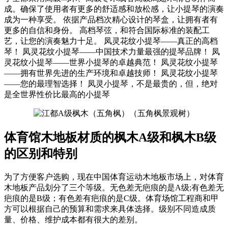
成。确保了使用者有更多的舒适感和放松感，让小提琴的演奏
成为一种享受。 依据产品档次精心设计的琴盒，让拥有者有
更多的自信和身份。 高档琴弦，和符合国际标准的装配工
艺，让您的演奏魅力十足。 凤灵花纹小提琴——真正的高档
琴！ 凤灵花纹小提琴——中国技术力量最强的提琴品牌！ 凤
灵花纹小提琴——世界小提琴的卓越典范！ 凤灵花纹小提琴
——拥有世界先进的生产环境和卓越技师！ 凤灵花纹小提琴
——您的最理智选择！ 凤灵小提琴，不是最贵的，但，绝对
是全世界性价比最高的小提琴
体育馆木地板材质的枫木A级和枫木B级
的区别和特别
为了方便客户选购，现在中国体育运动木地板市场上，对体育
木地板产品划分了三个等级。无色差无疤痕的是A级;有色差无
疤痕的是B级；有色差有疤痕的是C级。体育场馆工程商和甲
方可以根据自己的预算和需求来具体选择。级别不同造成质
量、价格、维护成本都有很大的差别。