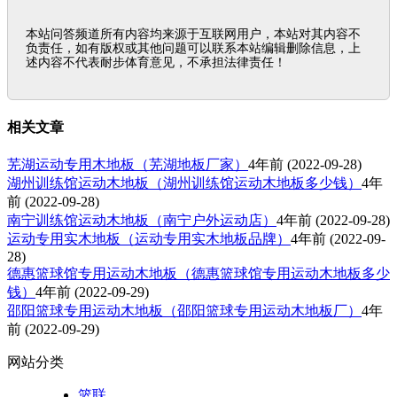
本站问答频道所有内容均来源于互联网用户，本站对其内容不
负责任，如有版权或其他问题可以联系本站编辑删除信息，上
述内容不代表耐步体育意见，不承担法律责任！
相关文章
芜湖运动专用木地板（芜湖地板厂家）
4年前
(2022-09-28)
湖州训练馆运动木地板（湖州训练馆运动木地板多少钱）
4年
前
(2022-09-28)
南宁训练馆运动木地板（南宁户外运动店）
4年前
(2022-09-28)
运动专用实木地板（运动专用实木地板品牌）
4年前
(2022-09-
28)
德惠篮球馆专用运动木地板（德惠篮球馆专用运动木地板多少
钱）
4年前
(2022-09-29)
邵阳篮球专用运动木地板（邵阳篮球专用运动木地板厂）
4年
前
(2022-09-29)
网站分类
篮联