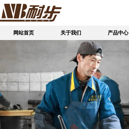
网站首页
关于我们
产品中心