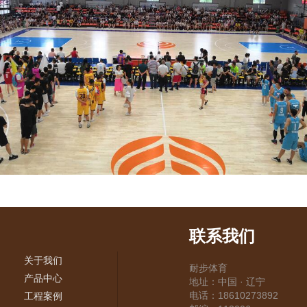
联系我们
关于我们
耐步体育
产品中心
地址：中国 · 辽宁
电话：18610273892
工程案例