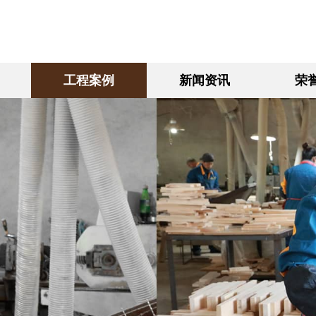
工程案例
新闻资讯
荣