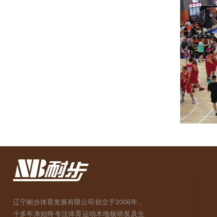
辽宁耐步体育发展有限公司创立于2006年，
十多年来始终专注体育运动木地板研发及生